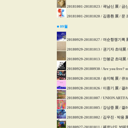
20181001-20181023 / 곽남신 展 /
20181001-20181020 / 김종환 展 
■ 09
월
20180929-20181027 / 여순항쟁기
20180929-20181013 / 권기자 초대
20180929-20181013 / 안봉균 초대
20180929-20180930 / Are you free
20180928-20181028 / 송지혜 展
20180928-20181026 / 이종기 展 /
20180928-20181007 / UNION ARTF
20180928-20181005 / 강상중 展 /
20180928-20181002 / 김우진 · 박
20180927-20181011 / 페르난도 