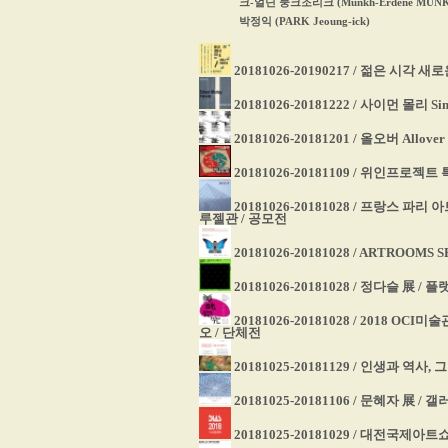
크-얼딘 뭉크조리크 (Munkh-Erdene MUNKHZ
박정익 (PARK Jeoung-ick)
20181026-20190217 / 젊은 시각 
20181026-20181222 / 사이먼 몰리 
20181026-20181201 / 올오버 Allo
20181026-20181109 / 위인프로
20181026-20181028 / 프랑스 
루젤관 / 공모전
20181026-20181028 / ARTROOMS
20181026-20181028 / 정다슬 展
20181026-20181028 / 2018 O
오 / 단체전
20181025-20181129 / 인생과 역
20181025-20181106 / 문혜자 展 /
20181025-20181029 / 대전국제아