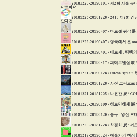
20181225-20190101 / 제2회
아트페어
20181225-20181228 / 2018 제
단체전
20181222-20190407 / 마르셀 뒤
20181222-20190407 / 영국에서 온
20181221-20190401 / 에르제 :
20181221-20190317 / 피에르앤질 
20181221-20190128 / Ritesh Aj
20181221-20181228 / 사진 그림으
20181221-20181225 / 나윤찬 展 / CO
20181220-20190609 / 헤르만헤세
20181220-20190120 / 송구 - 영신
20181220-20181228 / 차경화 展
20181219-20190324 / 예술가의 