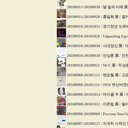
20180911-20180930 / 발 밑의 미래
20180911-20180920 / 홍일화 展 /
20180910-20181031 / 경기천년 
20180910-20181026 / Unpacking
20180910-20180930 / 시대정신 展
20180910-20180928 / 안상훈 展 
20180910-20180921 / M+C 展 
20180908-20181121 / 변순철 展 
20180908-20181111 / 2018 
20180908-20181014 / 마이클 주 展
20180908-20181012 / 이존립 展 /
20180908-20180909 / Persona 
20180907-20190217 / 지극히 사