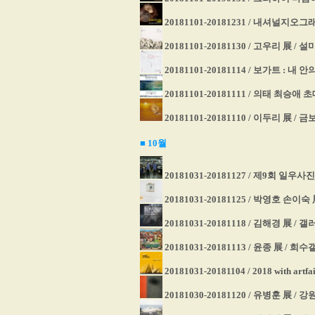
20181101-20181231 / 내셔널지오
20181101-20181130 / 고우리 展 /
20181101-20181114 / 보가트 : 
20181101-20181111 / 의태 최승애
20181101-20181110 / 이두리 展 /
■ 10
월
20181031-20181127 / 제9회 일
20181031-20181125 / 박영호 손이
20181031-20181118 / 김해경 展 /
20181031-20181113 / 윤종 展 / 
20181031-20181104 / 2018 with 
20181030-20181120 / 유병훈 展 