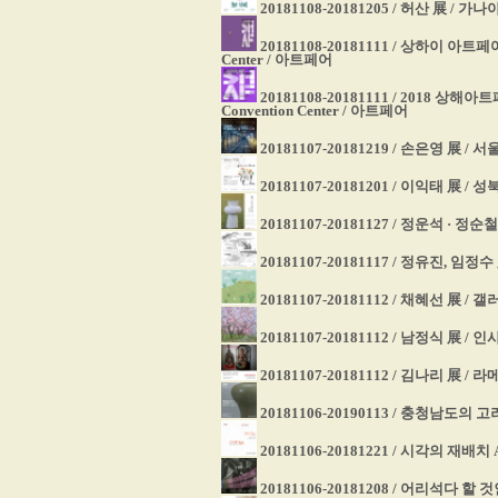
20181108-20181205 / 허산 展 / 
20181108-20181111 / 상하이 아트페어 / S
Center / 아트페어
20181108-20181111 / 2018 상해아트페어
Convention Center / 아트페어
20181107-20181219 / 손은영 展
20181107-20181201 / 이익태 展 /
20181107-20181127 / 정운석 · 
20181107-20181117 / 정유진, 임정수
20181107-20181112 / 채혜선 展 /
20181107-20181112 / 남정식 展 
20181107-20181112 / 김나리 展 /
20181106-20190113 / 충청남도
20181106-20181221 / 시각의 재배치
20181106-20181208 / 어리석다 할