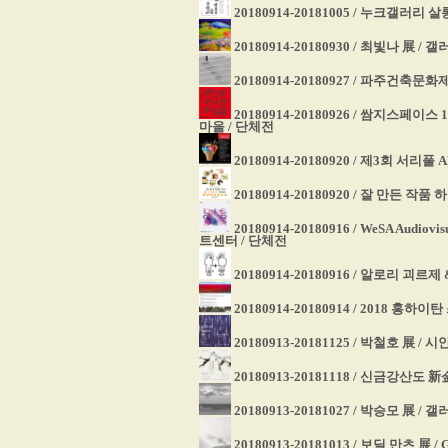
20180914-20181005 / 누크갤러리
20180914-20180930 / 최빛나 展 /
20180914-20180927 / 파주건축문화
20180914-20180926 / 쌈지스페이스
마을 / 단체전
20180914-20180920 / 제3회 서리풀 A
20180914-20180920 / 잘 만든 
20180914-20180916 / WeSA Audio
트센터 / 단체전
20180914-20180916 / 알로리 
20180914-20180914 / 2018 홍하
20180913-20181125 / 박철호 展 /
20180913-20181118 / 신금강산
20180913-20181027 / 박승모 展 / 갤
20180913-20181013 / 보딜 만츠 展 / 