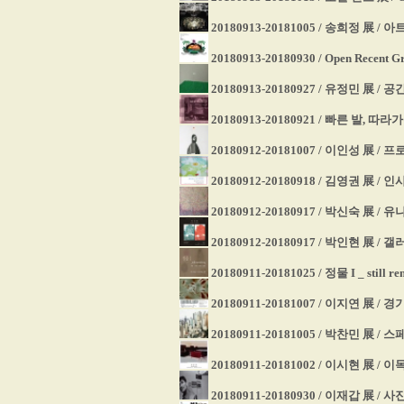
20180913-20181005 / 송희정 展 
20180913-20180930 / Open Recent 
20180913-20180927 / 유정민 展 /
20180913-20180921 / 빠른 발, 
20180912-20181007 / 이인성 展
20180912-20180918 / 김영권 展 
20180912-20180917 / 박신숙 展 
20180912-20180917 / 박인현 展 
20180911-20181025 / 정물 I _ st
20180911-20181007 / 이지연 展 /
20180911-20181005 / 박찬민 展 / 
20180911-20181002 / 이시현 展 /
20180911-20180930 / 이재갑 展 /