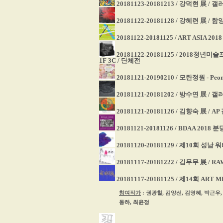
20181123-20181213 / 강덕현 展 /
20181122-20181128 / 강혜련 展 /
20181122-20181125 / ART ASIA 201
20181122-20181125 / 2018청
1F 3C / 단체전
20181121-20190210 / 모란정원 - 
20181121-20181202 / 방수연 展 /
20181121-20181126 / 김향숙 展 / 
20181121-20181126 / BDAA 2
20181120-20181129 / 제10회 
20181117-20181222 / 김무무 展 / RA
20181117-20181125 / 제14회 A
참여작가
: 권광칠, 김양선, 김영혜, 박근우,
동하, 최윤정