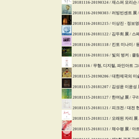
20181116-20190324 / 재스퍼 모리슨
20181116-20190303 / 러빙빈센트
20181116-20181215 / 이상진 · 정
20181116-20181122 / 김두희 展 /
20181116-20181118 / 킨토 미나미 
20181116-20181116 / 빛의 벙커
20181116 / 무형, 디지털, 파인아트
20181115-20190206 / 대한제국
20181115-20181207 / 김성윤 이윤
20181115-20181127 / 한여남 展 /
20181115-20181121 / 피크전 / 대
20181115-20181121 / 오래된 자리 
20181115-20181121 / 채수평 展 