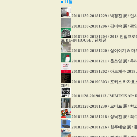
■ 11
월
20181130-20181229 / 박경진 展 /
20181130-20181206 / 김미숙 展
20181130-20181204 / 2018 빈
트 BE-IN HOUSE / 단체전
20181129-20181220 / 삶이야기 
20181129-20181211 / 웁쓰양 展 /
20181129-20181202 / 아트제주 2
20181128-20190303 / 포커스 
체전
20181128-20190113 / MIMESIS
20181128-20181230 / 모티프 展 /
20181128-20181218 / 성낙진 展 /
20181128-20181216 / 한주예슬 