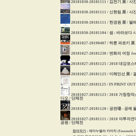
20181030-20181111 / 김전기 展 /
20181030-20181111 / 신현림 展 /
20181030-20181111 / 한경원 展 / 
20181030-20181104 / 쉼 : 바
20181027-20190407 / 하룬 파로
20181027-20181230 / 변화의 여정 Jou
20181027-20181125 / 2018 대강
20181027-20181125 / 이해민선 展 
20181027-20181125 / IN PRINT 
20181027-20181123 / 2018
디오 / 단체전
20181027-20181120 / 공판場 - 공
20181027-20181111 / 201
공원 / 단체전
참여작가
: 에마누엘라 카마치 (Emanuela C