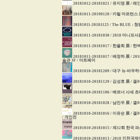
20181012-20181021 / 유지영 展 
20181011-20190120 / 카럴 마르턴스
20181011-20181125 / The BLUE
20181011-20181030 / 2018
20181011-20181017 / 한울회 展 /
20181011-20181017 / 배정하 展
술관 3F / 아트페어
20181010-20181209 / 대구 뉴-
20181010-20181129 / 김성호 展 /
20181010-20181106 / 베르너 사
20181010-20181028 / 남진우 展 /
20181010-20181016 / 이유순 展
/ 개인전
20181010-20181015 / 제32회 
20181010-20181013 / 2018