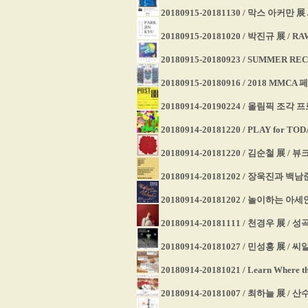
20180915-20181130 / 막스 아커만
20180915-20181020 / 박진규 展 / RA
20180915-20180923 / SUMMER 
20180915-20180916 / 2018 
20180914-20190224 / 올림픽 조각
20180914-20181220 / PLAY for
20180914-20181220 / 김순철 展 
20180914-20181202 / 장욱진과
20180914-20181202 / 놀이하는 
20180914-20181111 / 천경우 展 /
20180914-20181027 / 민성홍 展 /
20180914-20181021 / Learn Wher
20180914-20181007 / 최하늘 展 /