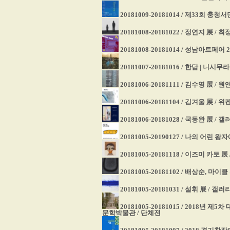
20181009-20181014 / 제33회 
20181008-20181022 / 정연지 展 /
20181008-20181014 / 성남아트페
20181007-20181016 / 한담 | 니
20181006-20181111 / 김수영 展 
20181006-20181104 / 김겨울 展 / 
20181006-20181028 / 국동완 展 /
20181005-20190127 / 나의 어린 
20181005-20181118 / 이즈미 카토 
20181005-20181102 / 배상순, 마
20181005-20181031 / 설휘 展 / 갤
20181005-20181015 / 2018
문학박물관 / 단체전