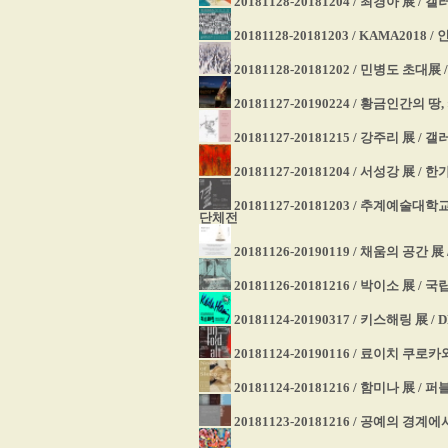
20181128-20181204 / 최경아 展 /
20181128-20181203 / KAMA201
20181128-20181202 / 민병도 초대展
20181127-20190224 / 황금인간의
20181127-20181215 / 강주리 展 /
20181127-20181204 / 서성강 展
20181127-20181203 / 추계예
단체전
20181126-20190119 / 채움의 공간
20181126-20181216 / 박이소 展
20181124-20190317 / 키스해링 
20181124-20190116 / 료이치 쿠로
20181124-20181216 / 함미나 展 /
20181123-20181216 / 공예의 경