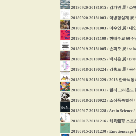
20180920-20181015 / 김가연 展 / 
20180920-20181003 / 역방향설계
20180920-20181003 / 이수연 展 /
20180919-20181109 / 한태수교 6
20180919-20181005 / 손피오 展 / sa
20180919-20180925 / 백지은 展 / B°80
20180918-20190224 / 김홍도 展 
20180918-20181229 / 2018 
20180918-20181031 / 컬러 그라운
20180918-20180922 / 소장품특별
20180917-20181228 / Art in Sci
20180917-20181216 / 체육體育 
20180915-20181230 / Emotionsc