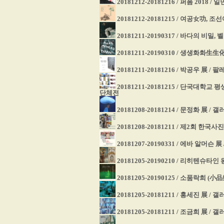
20181212-20181216 / 퍼폼 2018 
20181212-20181215 / 여공女功,
20181211-20190317 / 바다의 
20181211-20190310 / 생생화화生
20181211-20181216 / 박공우 展 / 
20181211-20181215 / 단국대
단체전
20181208-20181214 / 문정화 展 /
20181208-20181211 / 제2회 
20181207-20190331 / 에바 알머
20181205-20190210 / 리히텐슈
20181205-20190125 / 소품락희 (小品
20181205-20181211 / 홍세진 展 / 
20181205-20181211 / 조금희 展 /