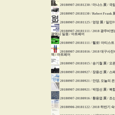
20180907-20181230 / 마나스 展
20180907-20181130 / Robert F
20180907-20181125 / 엉망 展 / 
20180907-20181111 / 2018
광역시 일원 / 아트페어
20180907-20181111 / 헬로! 
20180907-20181016 / 2018
역 / 아트페어
20180907-20181015 / 송기철 展 
20180907-20180927 / 장용선 展 /
20180907-20180921 / 안양, 오
20180907-20180921 / 박정선 展 
20180907-20180916 / 황용엽 展 
20180906-20181122 / 2018 