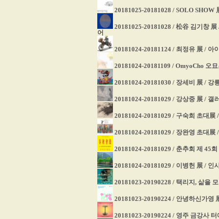
20181025-20181028 / SOLO SHO
20181025-20181028 / 松谷 김기
어
20181024-20181124 / 최정유 展 /
20181024-20181109 / OmyoCho 
20181024-20181030 / 장세비 展 
20181024-20181029 / 강상중 展 /
20181024-20181029 / 구숙희 초대
20181024-20181029 / 장완영 초
20181024-20181029 / 춘추회 제 
20181024-20181029 / 이병헌 展 
20181023-20190228 / 택리지, 삶
20181023-20190224 / 안녕하신
20181023-20190224 / 영주 금강