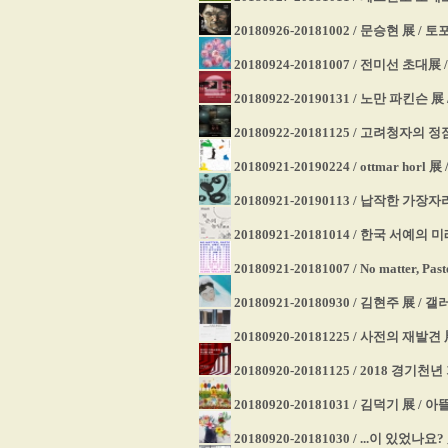
20180926-20181002 / 문승현 展 /
20180924-20181007 / 전미선 초
20180922-20190131 / 노만 파킨슨
20180922-20181125 / 고려청자
20180921-20190224 / ottmar 
20180921-20190113 / 납작한 
20180921-20181014 / 한국 서예
20180921-20181007 / No matter, 
20180921-20180930 / 김현주 展 /
20180920-20181225 / 사전의 재
20180920-20181125 / 2018 경
20180920-20181031 / 김덕기 展 /
20180920-20181030 / ...이 있었나