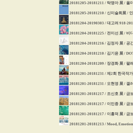
20181205-20181211 / 탁명아 展 
20181205-20181210 / 신미술회展 
20181204-20190303 / 대고려 918
20181204-20181225 / 전미선 展 / 
20181204-20181216 / 김정자 展 / 공
20181204-20181210 / 김기윤 展 / 
20181204-20181209 / 장경화 展 / 
20181201-20181231 / 제2회 한
20181201-20181231 / 오현영 展 /
20181201-20181217 / 조신호 展 
20181201-20181217 / 이민종 展 /
20181201-20181217 / 이흥덕 展 /
20181201-20181213 / Mood, Emoti