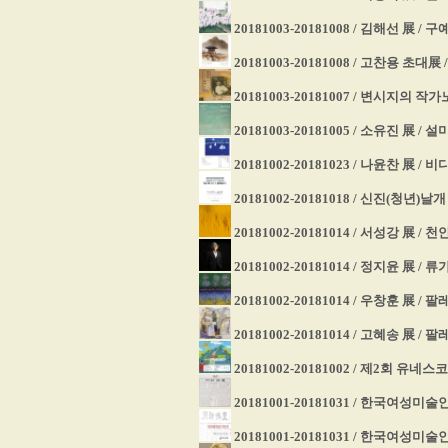
20181003-20181008 / 김해선 展 /
20181003-20181008 / 고찬용 초대
20181003-20181007 / 변시지의 
20181003-20181005 / 소유진 展 /
20181002-20181023 / 나윤찬 展 /
20181002-20181018 / 신진(청년)날
20181002-20181014 / 서성강 展 
20181002-20181014 / 정지윤 展 / 
20181002-20181014 / 우창훈 展 / 
20181002-20181014 / 고혜송 展 / 
20181002-20181002 / 제2회 유
20181001-20181031 / 한국여성미
20181001-20181031 / 한국여성미술