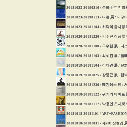
20181023-20190210 / 全羅千年
20181023-20190113 / 나현 展 / 
20181023-20181104 / 허락의 
20181020-20181220 / 김수근 작품
20181020-20181108 / 구수현 展 /
20181020-20181103 / 최세진 展 /
20181019-20181104 / 이다연 展 /
20181019-20181025 / 장종균 展 /
20181018-20181230 / 메간헤스
20181018-20181122 / 위기의 데이트 展
20181018-20181117 / 박용인 초대展
20181018-20181101 / ART+FASHI
20181018-20181031 / 제9회 장현경 展 