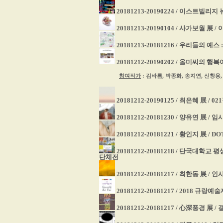
20181213-20190224 / 이스트빌리
20181213-20190104 / 사가보월 展 
20181213-20181216 / 우리들의 
20181212-20190202 / 올미씨의 
참여작가
: 김바름, 박종화, 송지연, 신창용
20181212-20190125 / 최은혜 展 / 
20181212-20181230 / 양유연 展 /
20181212-20181221 / 황인지 展 / 
20181212-20181218 / 단국대학
단체전
20181212-20181217 / 최한동 展 /
20181212-20181217 / 2018 규
20181212-20181217 / 心深풍경 展 