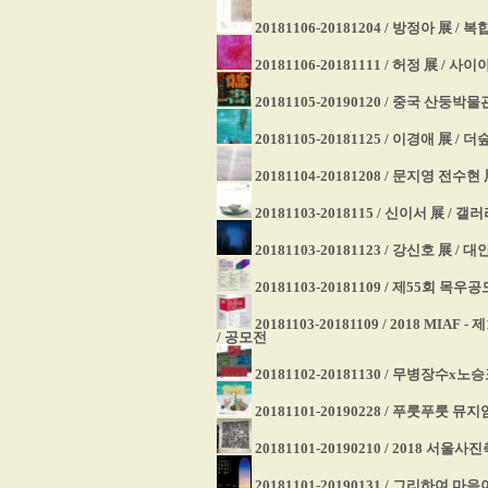
20181106-20181204 / 방정아 展 
20181106-20181111 / 허정 展 / 
20181105-20190120 / 중국 산
20181105-20181125 / 이경애 展 /
20181104-20181208 / 문지영 전수현
20181103-2018115 / 신이서 展 / 
20181103-20181123 / 강신호 展
20181103-20181109 / 제55회
20181103-20181109 / 2018 
/ 공모전
20181102-20181130 / 무병장수x노
20181101-20190228 / 푸룻푸룻 
20181101-20190210 / 2018 
20181101-20190131 / 그리하여