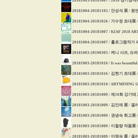
20181005-20181007 / 2018 
20181004-20181103 / 안성석 展 
20181004-20181026 / 가수정 초대展 
20181004-20181007 / KIAF 2018 
20181004-20181007 / 홀로그램작가 
20181003-20190303 / 케니 샤프,
20181003-20181016 / It was beau
20181003-20181016 / 김현기 초대展
20181003-20181010 / ARTMININ
20181003-20181009 / 제10회 강기
20181003-20181009 / 김인애 展 / 
20181003-20181009 / 권녕숙 회고展 
20181003-20181009 / 이철량 작품
20181003-20181009 / 이명숙 展 / 