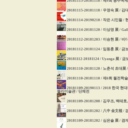
20181115-20181118 / 제9회 
20181115-20181118 / 우영숙 展 
20181114-20190210 / 작은 시민
20181114-20181120 / 이상영 展 / G
20181112-20181203 / 이승현 展 /
20181112-20181124 / 임동훈 展 /
20181112-20181124 / Uyanga 展
20181110-20181120 / 노춘석 초대展
20181110-20181110 / 제6회 월
20181109-20190113 / 2018 
젤리미술관 / 단체전
20181109-20181208 / 김우조,
20181109-20181202 / 八中 金
20181109-20181202 / 심은솔 展 