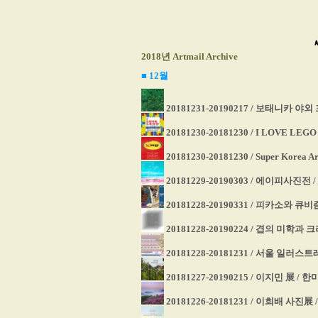
2018
년 Artmail Archive
■ 12
월
20181231-20190217 / 보태니카 
20181230-20181230 / I LOVE 
20181230-20181230 / Super Kor
20181229-20190303 / 에이피사진
20181228-20190331 / 피카소와
20181228-20190224 / 겹의 미학
20181228-20181231 / 서울 일러스
20181227-20190215 / 이지민 展 /
20181226-20181231 / 이희배 사