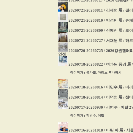
20260722-20260727 / 2026 강
20260721-20260811 / 김제언 展 / 
20260721-20260810 / 박성민 展 /
20260721-20260809 / 신예진 展 /
20260721-20260727 / 서채원 展 /
20260720-20260725 / 2026강원
인전
20260718-20260822 / 여과된 풍경 
참여작가
: 유가월, 마리노 후나하시
20260718-20260816 / 이민수 展 /
20260718-20260814 / 이덕영 展 / 
20260717-20260930 / 김범수 · 이탈
참여작가
: 김범수, 이탈
20260716-20261018 / 마틴 파 展 