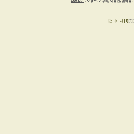
참여작가
: 모용수, 이경희, 이동연, 임하룡,
이전페이지
[1]
[2]
[