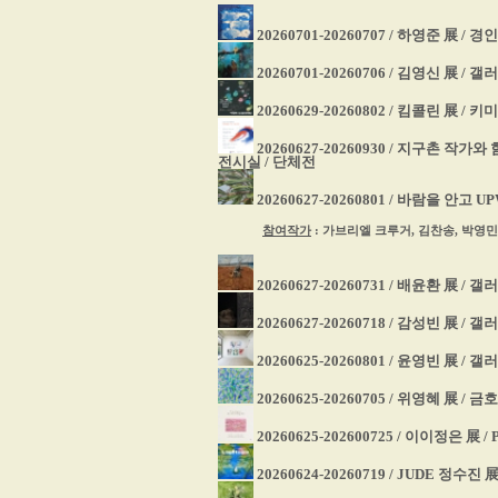
20260701-20260707 / 하영준 展 
20260701-20260706 / 김영신 展 /
20260629-20260802 / 킴콜린 展 / 
20260627-20260930 / 지구촌 
전시실 / 단체전
20260627-20260801 / 바람을 안고 
참여작가
: 가브리엘 크루거, 김찬송, 박영민
20260627-20260731 / 배윤환 展 /
20260627-20260718 / 감성빈 展 / 
20260625-20260801 / 윤영빈 展 / 
20260625-20260705 / 위영혜 展 /
20260625-202600725 / 이이정은 展 /
20260624-20260719 / JUDE 정수진