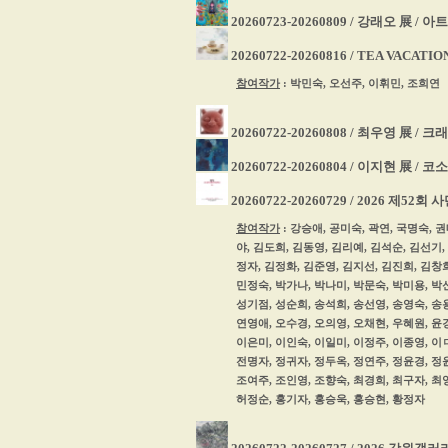
20260723-20260809 / 강래오 展 /
20260722-20260816 / TEA VACA
참여작가
: 박민숙, 오선주, 이휘민, 조희연
20260722-20260808 / 최우영 展 / 
20260722-20260804 / 이지현 展 / 코
20260722-20260729 / 2026 
참여작가
: 강승애, 공미숙, 곽연, 국명숙, 
야, 김도희, 김동영, 김리예, 김석순, 김선기,
정자, 김정화, 김준영, 김지선, 김진희, 김창희
민정숙, 박가나, 박나미, 박문숙, 박미용, 박
성기점, 성순희, 송석희, 송선영, 송영숙, 송
연영애, 오수경, 오의영, 오채현, 우혜원, 윤경
이은미, 이인숙, 이일미, 이정주, 이종영, 이
전명자, 정귀자, 정두옥, 정연주, 정윤경, 정
조여주, 조인영, 조향숙, 최경희, 최구자, 최
허정순, 홍기자, 홍승욱, 홍승현, 황정자