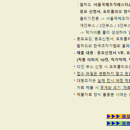
▶▶▶ 응모
▶▶▶ 포트