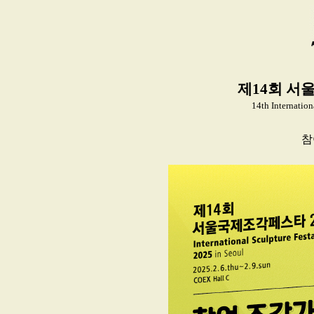
제14회 서
14th Internation
참