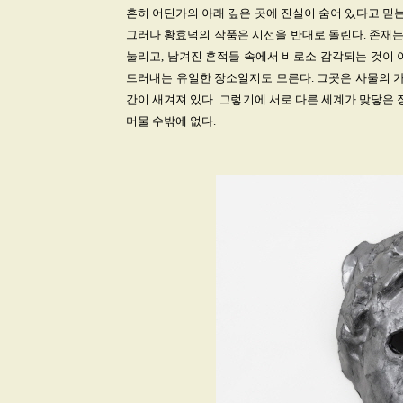
흔히 어딘가의 아래 깊은 곳에 진실이 숨어 있다고 믿는
그러나 황효덕의 작품은 시선을 반대로 돌린다. 존재는
눌리고, 남겨진 흔적들 속에서 비로소 감각되는 것이 
드러내는 유일한 장소일지도 모른다. 그곳은 사물의 가
간이 새겨져 있다. 그렇기에 서로 다른 세계가 맞닿은 
머물 수밖에 없다.