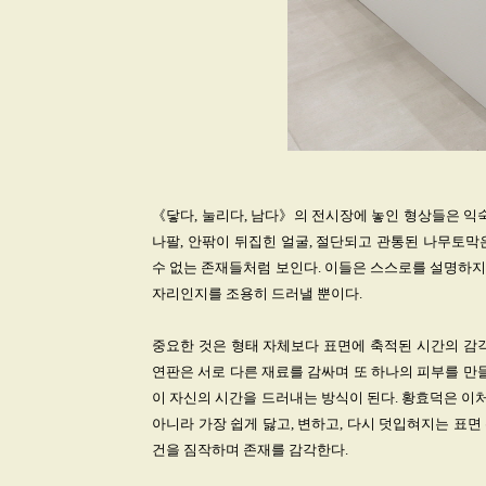
《닿다, 눌리다, 남다》의 전시장에 놓인 형상들은 익
나팔, 안팎이 뒤집힌 얼굴, 절단되고 관통된 나무토막
수 없는 존재들처럼 보인다. 이들은 스스로를 설명하지 
자리인지를 조용히 드러낼 뿐이다.
중요한 것은 형태 자체보다 표면에 축적된 시간의 감각
연판은 서로 다른 재료를 감싸며 또 하나의 피부를 만
이 자신의 시간을 드러내는 방식이 된다. 황효덕은 이처
아니라 가장 쉽게 닳고, 변하고, 다시 덧입혀지는 표면
건을 짐작하며 존재를 감각한다.