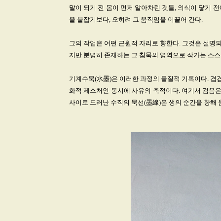
말이 되기 전 몸이 먼저 알아차린 것들, 의식이 닿기 
을 붙잡기보다, 오히려 그 움직임을 이끌어 간다.
그의 작업은 어떤 근원적 자리로 향한다. 그것은 설명되
지만 분명히 존재하는 그 침묵의 영역으로 작가는 스스
기계수묵(水墨)은 이러한 과정의 물질적 기록이다. 겹겹
화적 제스처인 동시에 사유의 축적이다. 여기서 검음은
사이로 드러난 수직의 묵선(墨線)은 생의 순간을 향해