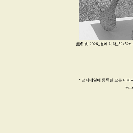
無名-向 2026_철에 채색_52x52x1
* 전시메일에 등록된 모든 이미
vol