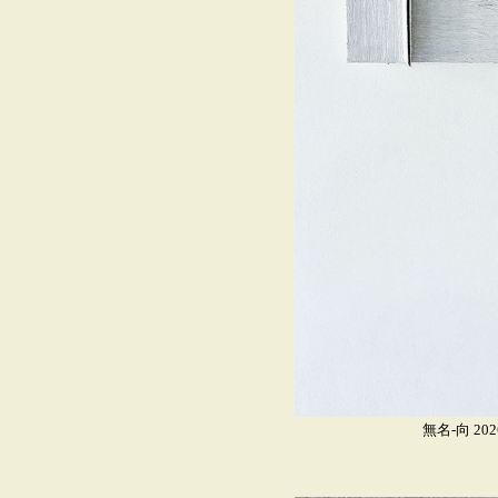
無名-向 202