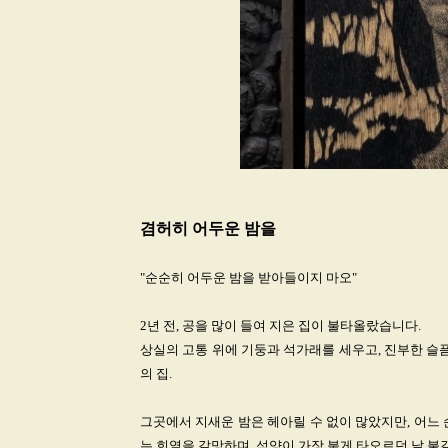
겸허히 어두운 밤을
"순순히 어두운 밤을 받아들이지 마오"
2년 전, 공을 많이 들여 지은 집이 불타올랐습니다.
상실의 고통 위에 기둥과 석가래를 세우고, 진부한 슬
의 집.
그곳에서 지새운 밤은 헤아릴 수 없이 많았지만, 어느
는 희열을 갈망하며, 석양이 가장 붉게 타오르던 날 불