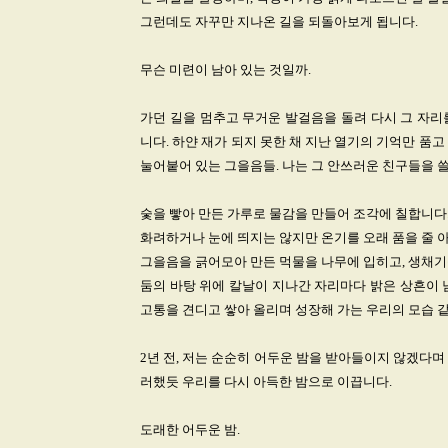
그런데도 자꾸만 지나온 길을 되돌아보게 됩니다.
무슨 미련이 남아 있는 것일까.
가던 길을 멈추고 무거운 발걸음을 돌려 다시 그 자리
니다. 하얀 재가 되지 못한 채 지난 열기의 기억만 품
눌어붙어 있는 그을음들. 나는 그 안쓰러운 친구들을 쓸
숯을 빻아 만든 가루로 물감을 만들어 조각에 칠합니다
화려하거나 눈에 띄지는 않지만 온기를 오래 품을 줄 
그을음을 긁어모아 만든 먹물을 나무에 입히고, 생채기를
둠의 바탕 위에 칼날이 지나간 자리마다 밝은 상흔이 남
고통을 견디고 쌓아 올리며 성장해 가는 우리의 모습 
2년 전, 저는 순순히 어두운 밤을 받아들이지 않겠다
러했듯 우리를 다시 아득한 밤으로 이끕니다.
도래한 어두운 밤.