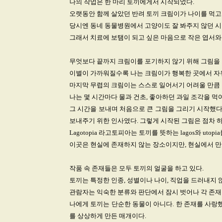
나의 작업은 한 마리 토끼에게서 시작되었다.
오랫동안 함께 살았던 반려 토끼 크림이가 나이를 먹고
당시엔 동네 동물병원에서 고양이도 잘 봐주지 않던 시
그래서 치료에 보탬이 되고 싶은 마음으로 작은 엽서와
무엇보다 끝까지 크림이를 포기하지 않기 위해 그림을 
이별이 가까워질수록 나는 크림이가 행복한 곳에서 자
마지막 무렵의 크림이는 스스로 일어서기 어려울 만큼
나는 몇 시간마다 물과 건초, 좋아하던 과일 조각을 먹
그 시간을 보내며 처음으로 큰 그림을 그리기 시작했다
보내주기 위한 인사였다. 그렇게 시작된 그림은 점차 
Lagotopia 라고토피아는 토끼를 뜻하는 lagos와 uto
이곳은 현실에 존재하지 않는 장소이지만, 현실에서 만
작품 속 존재들은 모두 토끼의 얼굴을 하고 있다.
토끼는 특정한 인종, 성별이나 나이, 직업을 드러내지 
관람자는 익숙한 분류와 판단에서 잠시 벗어나 각 존재
나에게 토끼는 단순한 동물이 아니다. 한 존재를 사랑
를 상상하게 만든 매개이다.