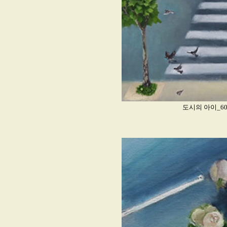
도시의 아이_60.6x