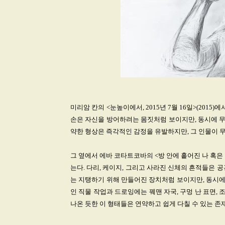
미리암 칸의 <눈높이에서, 2015년 7월 16일>(201
손은 자신을 방어하려는 몸짓처럼 보이지만, 동시에 
약한 형상은 즉각적인 감정을 유발하지만, 그 인물이 
그 옆에서 에바 코타트코바의 <방 안에 흩어진 나 혹은 
는다. 다리, 케이지, 그리고 사라진 신체의 흔적들은 공
는 지탱하기 위해 만들어진 장치처럼 보이지만, 동시에
인 직물 작업과 드로잉에는 꿰맨 자국, 구멍 난 표면
나온 듯한 이 형태들은 연약하고 쉽게 다칠 수 있는 존