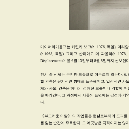
마이어리거울프는 카틴카 보크(b. 1976, 독일), 미리암 칸
(b.1968, 독일), 그리고 산티아고 데 파올리(b. 1
Displacements》을 6월 13일부터 8월 8일까지 선보인다
전시 속 신체는 온전한 모습으로 머무르지 않는다. 접
할 건축은 유기적인 형태로 느슨해지고, 일상적인 사물
체와 사물, 건축은 하나의 정해진 모습이나 역할에 머
을 따라간다. 그 과정에서 사물의 표면에는 감정과 기억
다.
《부드러운 이탈》의 작업들은 현실로부터의 도피를 말하
를 잃는 순간에 주목한다. 그 어긋남은 극적이지는 않