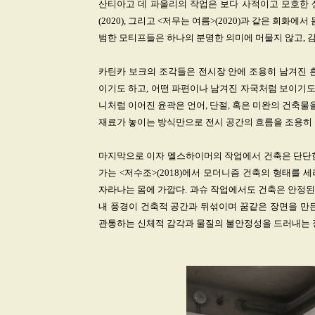
산티아고 데 파올리의 작업은 보다 사적이고 모호한 상징들
(2020), 그리고 <저무는 여름>(2020)과 같은 회화
범한 모티프들은 하나의 분명한 의미에 머물지 않고, 
카틴카 보크의 조각들은 전시장 안에 조용히 남겨진 흔적
이기도 하고, 어떤 파편이나 남겨진 자국처럼 보이기도 한
니처럼 이어진 윤곽은 언어, 단절, 혹은 미완의 건축물
재료가 놓이는 방식만으로 전시 공간의 흐름을 조용히 
마지막으로 이자 멜스하이머의 작업에서 건축은 단단한
가는 <저수조>(2018)에서 모더니즘 건축의 형태를
자라나는 몸에 가깝다. 과슈 작업에서도 건축은 안정된 
내 풍경이 건축적 공간과 뒤섞이며 꿈같은 장면을 만든
관통하는 신체적 감각과 물질의 불안정성을 드러내는 