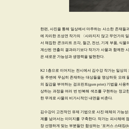
한편, 사진을 통해 일상에서 마주하는 사소한 존재들과
에 자리한 조성연 작가의 〈사라지지 않고 무언가의 일
서 채집한 콘크리트 조각, 철근, 전선, 기계 부품, 식
계산된 연출의 결과라기보다 작가가 사물과 함께한 시간
은 새로운 가능성과 생명력을 발현한다.
K2 1층으로 이어지는 전시에서 김수강 작가는 일상의 모
등 주변에 무심히 존재하는 대상들을 명상하듯 오래 들
의 질감을 부여하는 검프린트(gum print) 기법을 사
상하는 과정을 여러 번 반복해 색조를 구현하는 정교한
한 무게로 사물의 비가시적인 내면을 비춘다.
김수강이 고전적인 유제 기법으로 사진 매체의 가능성을
계를 넘어서는 이미지를 구축한다. 작가는 피사체에 점
장 선명하게 맞는 부분들만 합성하는 ‘포커스 스태킹(focu