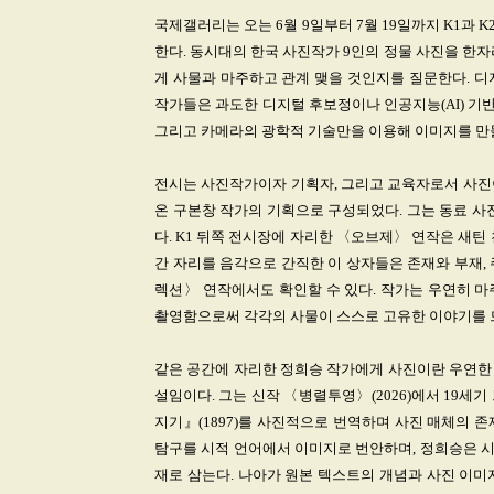
국제갤러리는 오는 6월 9일부터 7월 19일까지 K1과 K2에서
한다. 동시대의 한국 사진작가 9인의 정물 사진을 한
게 사물과 마주하고 관계 맺을 것인지를 질문한다. 디
작가들은 과도한 디지털 후보정이나 인공지능(AI) 기반
그리고 카메라의 광학적 기술만을 이용해 이미지를 만
전시는 사진작가이자 기획자, 그리고 교육자로서 사진
온 구본창 작가의 기획으로 구성되었다. 그는 동료 사
다. K1 뒤쪽 전시장에 자리한 〈오브제〉 연작은 새틴
간 자리를 음각으로 간직한 이 상자들은 존재와 부재,
렉션〉 연작에서도 확인할 수 있다. 작가는 우연히 마
촬영함으로써 각각의 사물이 스스로 고유한 이야기를 드
같은 공간에 자리한 정희승 작가에게 사진이란 우연한
설임이다. 그는 신작 〈병렬투영〉(2026)에서 19세기 프
지기』(1897)를 사진적으로 번역하며 사진 매체의 
탐구를 시적 언어에서 이미지로 번안하며, 정희승은 
재로 삼는다. 나아가 원본 텍스트의 개념과 사진 이미