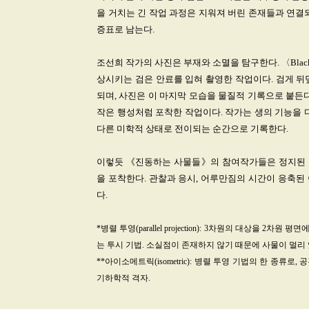
을 거치는 긴 작업 과정은 지워져 버린 존재들과 연결
증표로 남는다.
조선희 작가의 사진은 부재와 소멸을 탐구한다. 〈Black 
상시키는 검은 안료를 입혀 촬영한 작업이다. 검게 뒤
되며, 사진은 이 마지막 모습을 물질적 기록으로 붙든다. 
작은 행성처럼 포착한 작업이다. 작가는 생의 기능을 
다른 미학적 상태로 전이되는 순간으로 기록한다.
이렇듯 《진동하는 사물들》의 참여작가들은 정지된 
을 포착한다. 관찰과 응시, 어루만짐의 시간이 응축된
다.
*병렬 투영(parallel projection): 3차원의 대상을 
는 투시 기법. 소실점이 존재하지 않기 때문에 사물이 멀리
**아이소메트릭(isometric): 병렬 투영 기법의 한 종류로,
기하학적 격자.