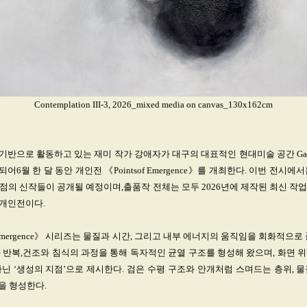
Contemplation III-3, 2026_mixed media on canvas_130x162cm
반으로 활동하고 있는 재미 작가 강애자가 대구의 대표적인 현대미술 공간 Gallery
6월 한 달 동안 개인전 《Pointsof Emergence》를 개최한다. 이번 전시에서
0여 점의 신작들이 공개될 예정이며,출품작 전체는 모두 2026년에 제작된 최신 작
 개인전이다.
f Emergence》 시리즈는 물질과 시간, 그리고 내부 에너지의 움직임을 회화적으로
 반복,건조와 침식의 과정을 통해 독자적인 균열 구조를 형성해 왔으며, 화면 
닌 ‘생성의 지점’으로 제시한다. 검은 수평 구조와 안개처럼 스며드는 층위, 
을 형성한다.