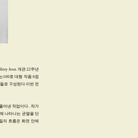
 Jeon 개관 22주년
는100호 대형 작품 6점
업들로 구성된다.이번 전
 풀어낸 작업이다. .작가
위에 나타나는 균열을 단
물질의 흐름은 화면 안에