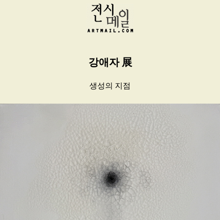
강애자 展
생성의 지점