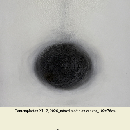
Contemplation XI-12, 2026_mixed media on canvas_102x76cm