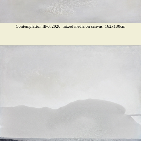
Contemplation III-6, 2026_mixed media on canvas_162x130cm