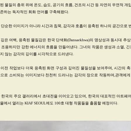
된 물질의 층위 위에 온도, 습도, 공기의 흐름, 건조의 시간 등 자연의 우연적 
공존하는 독자적인 회화 언어를 구축해왔다.
 단순한 이미지가 아니라 시간과 침묵, 감각과 호흡이 응축된 하나의 공간으로 
깊은 여백, 응축된 물질감은 한국 단색화(Dansaekhwa)의 명상성과 동시대 추
 조용하지만 강한 에너지의 흐름을 만들어낸다. 그녀의 작품은 생성과 소멸, 긴
지 않는 감각의 깊이를 시각적으로 드러낸다.
 이전 작업보다 더욱 응축된 화면 구성과 깊어진 물질성을 보여주며, 시간의 축
적으로 소비되는 이미지보다 천천히 드러나는 감각의 장으로 작동하며,관객에게
간 한국의 주요 갤러리에서 초대전을 이어오고 있으며, 한국의 대표적인 아트페
서울에서 열리는 KIAF SEOUL에도 100호 대형 작품들을 출품할 예정이다.