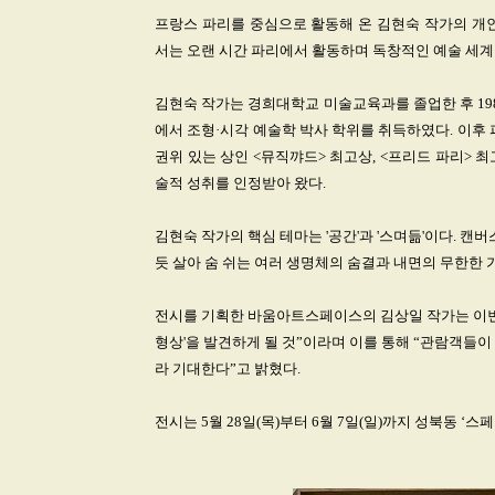
프랑스 파리를 중심으로 활동해 온 김현숙 작가의 개인
서는 오랜 시간 파리에서 활동하며 독창적인 예술 세계를
김현숙 작가는 경희대학교 미술교육과를 졸업한 후 198
에서 조형·시각 예술학 박사 학위를 취득하였다. 이후
권위 있는 상인 <뮤직꺄드> 최고상, <프리드 파리> 
술적 성취를 인정받아 왔다.
김현숙 작가의 핵심 테마는 '공간'과 '스며듦'이다. 캔
듯 살아 숨 쉬는 여러 생명체의 숨결과 내면의 무한한
전시를 기획한 바움아트스페이스의 김상일 작가는 이번 
형상'을 발견하게 될 것”이라며 이를 통해 “관람객들
라 기대한다”고 밝혔다.
전시는 5월 28일(목)부터 6월 7일(일)까지 성북동 ‘