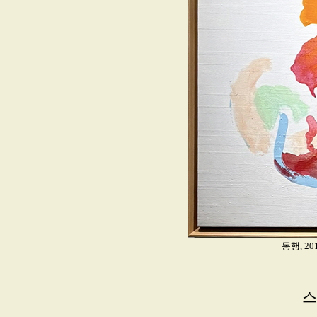
동행, 20
스