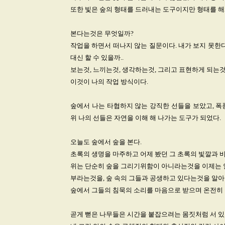
또한 빛은 숲의 형태를 드러내는 도구이지만 형태를 해
본다는것은 무엇일까?
작업을 하면서 떠나지 않는 질문이다. 내가 보지 못한
대신 할 수 있을까..
보는것, 느끼는것, 생각하는것, 그리고 표현하게 되는것,
이것이 나의 작업 방식이다.
숲에서 나는 타협하지 않는 강직한 선들을 보았고, 폭
위 나의 선들은 자연을 이해 해 나가는 도구가 되었다.
오늘도 숲에서 숲을 본다.
초록의 생명을 마주하고 어제 봤던 그 초록의 빛깔과 비
위는 단순히 숲을 그리기위함이 아니라는것을 이제는 안다
부라는것을, 숲 속의 그들과 공생하고 있다는것을 알아
숲에서 그들의 침묵의 소리를 마음으로 받으며 온전히 
곧게 뻗은 나무들은 시간을 붙잡으려는 몸짓처럼 서 있