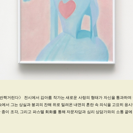
반짝거린다》 전시에서 김아름 작가는 새로운 사랑의 형태가 자신을 통과하며 
 속에서 그는 상실과 붕괴의 잔해 위로 밀려온 내면의 혼란 속 의식을 고요히 응시
 종이 조각, 그리고 파스텔 회화를 통해 자문자답과 심리 상담가와의 소통 끝