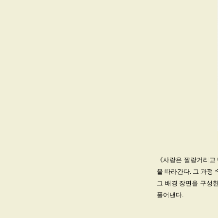
《사랑은 짤랑거리고 
을 따라간다. 그 과정
그 배경 장면을 구성한
풀어낸다.