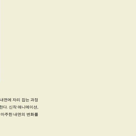
내면에 자리 잡는 과정
한다. 신작 애니메이션,
에 마주한 내면의 변화를