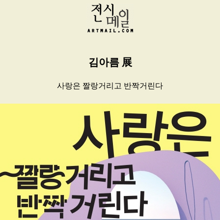
김아름 展
사랑은 짤랑거리고 반짝거린다