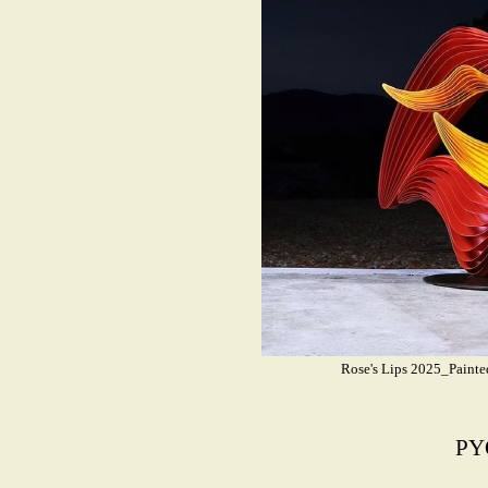
Rose's Lips 2025_Paint
PY