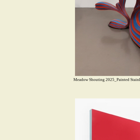
Meadow Shouting 2025_Painted Stai