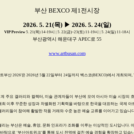
부산 BEXCO 제1전시장
2026. 5. 21(목) ▶ 2026. 5. 24(일)
VIP Preview
5. 21(목) 14-19시 | 5. 22(금)~23(토) 11-19시 | 5. 24(일) 11-18시
부산광역시 해운대구 APEC로 55
www.artbusan.com
부산 2026'은 2026년 5월 22일부터 24일까지 벡스코(BEXCO)에서 개최되며, 
세계 주요 갤러리와 컬렉터, 미술 관계자들이 부산에 모여 아시아 미술 시장의 
첫 개최 이후 꾸준한 성장과 차별화된 기획력을 바탕으로 한국을 대표하는 국제
 갤러리들이 참여해 활발한 작품 거래와 수준 높은 예술 교류를 이어가고 있습니다
불리는 부산은 예술, 휴양, 문화 인프라가 조화를 이루는 이상적인 도시입니다.
바탕으로 ‘부산아트위크’를 통해 도시 전역에 걸친 예술 경험을 확장하고 있습니