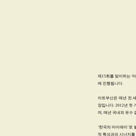
제15회를 맞이하는 '아트
에 진행됩니다.
아트부산은 매년 전 
장입니다. 2012년 
며, 매년 국내외 유수
‘한국의 마이애미’로 
적 특성과의 시너지를 