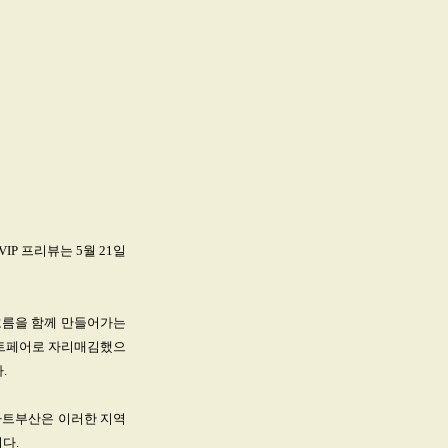
VIP 프리뷰는 5월 21일
흐름을 함께 만들어가는
 아트페어로 자리매김했으
.
 아트부산은 이러한 지역
다.