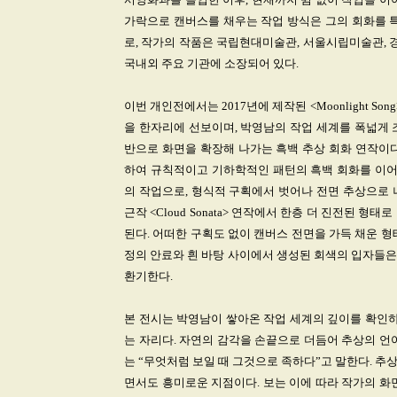
가락으로 캔버스를 채우는 작업 방식은 그의 회화를 특
로, 작가의 작품은 국립현대미술관, 서울시립미술관,
국내외 주요 기관에 소장되어 있다.
이번 개인전에서는 2017년에 제작된 <Moonlight Son
을 한자리에 선보이며, 박영남의 작업 세계를 폭넓게 조망한
반으로 화면을 확장해 나가는 흑백 추상 회화 연작이다.
하여 규칙적이고 기하학적인 패턴의 흑백 회화를 이어왔다.
의 작업으로, 형식적 구획에서 벗어나 전면 추상으로 
근작 <Cloud Sonata> 연작에서 한층 더 진전된 
된다. 어떠한 구획도 없이 캔버스 전면을 가득 채운 
정의 안료와 흰 바탕 사이에서 생성된 회색의 입자들은
환기한다.
본 전시는 박영남이 쌓아온 작업 세계의 깊이를 확인하
는 자리다. 자연의 감각을 손끝으로 더듬어 추상의 언
는 “무엇처럼 보일 때 그것으로 족하다”고 말한다. 
면서도 흥미로운 지점이다. 보는 이에 따라 작가의 화