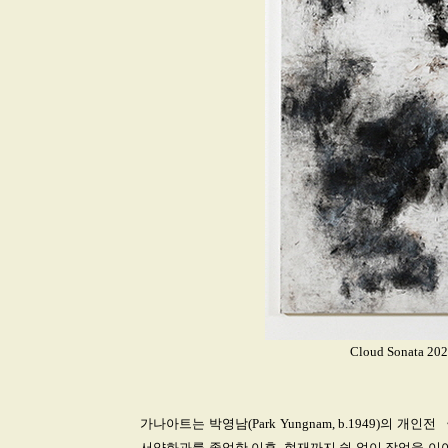
Cloud Sonata 20
가나아트는 박영남(Park Yungnam, b.1949)의 개인
서양화과를 졸업한 이후, 현재까지 쉼 없이 작업을 이