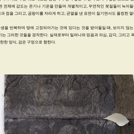
화면 전체에 감도는 온기나 기운을 만들며 개별적이고, 우연적인 붓질들이 녹아
금과 점을 그리고, 곰팡이를 자라게 하고, 균열을 낸 표면이 질기면서도 물컹한 열
탄생을 반복하며 땅에 고정되어가는 것에 있다는 것을 받아들일 때, 보이지 않는
작가는 그러한 것들을 경작한다. 실재로부터 밀려나와 믿음과 의심, 감각, 그리고
한한 양식, 검은 구멍으로 향한다.