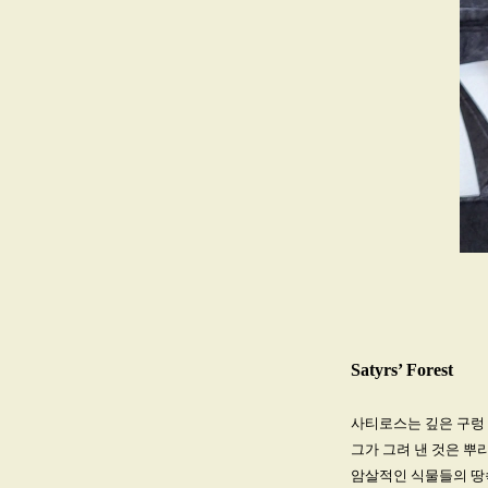
Satyrs’ Forest
사티로스는 깊은 구렁
그가 그려 낸 것은 뿌리
암살적인 식물들의 땅속