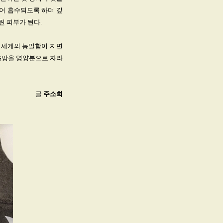
들어 흡수되도록 하며 깊
린 피부가 된다.
 세계의 농밀함이 지면
 욕망을 영양분으로 자라
글
주소희