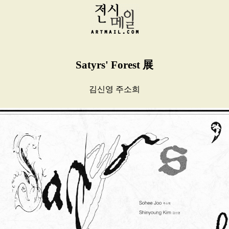
Satyrs' Forest 展
김신영 주소희