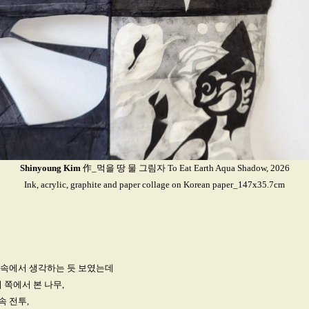
Shinyoung Kim
作_먹을 땅 물 그림자 To Eat Earth Aqua Shadow, 2026
Ink, acrylic, graphite and paper collage on Korean paper_147x35.7cm
 속에서 생각하는 듯 보였는데
 쪽에서 본 나무,
 전투,