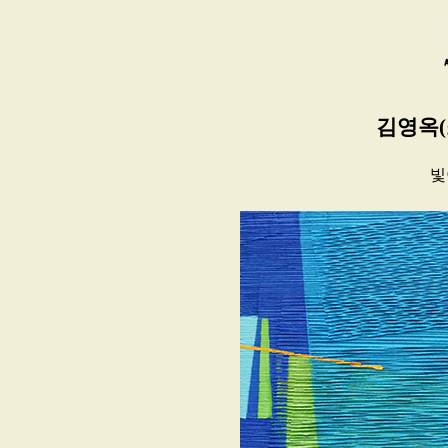
김영옥(
빛