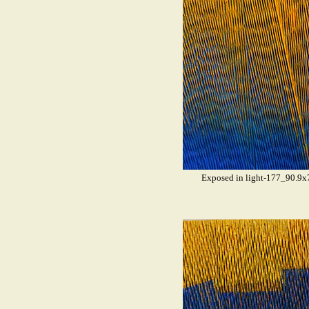
Exposed in light-177_