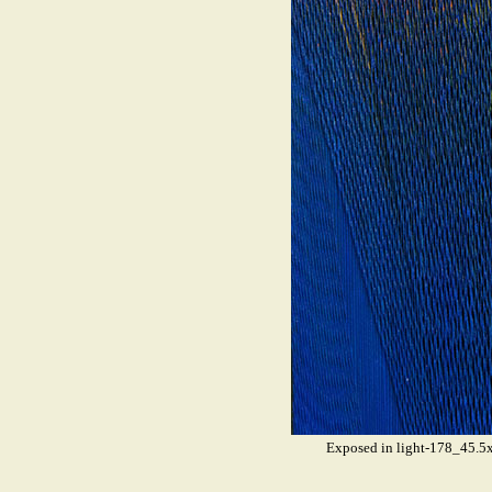
Exposed in light-178