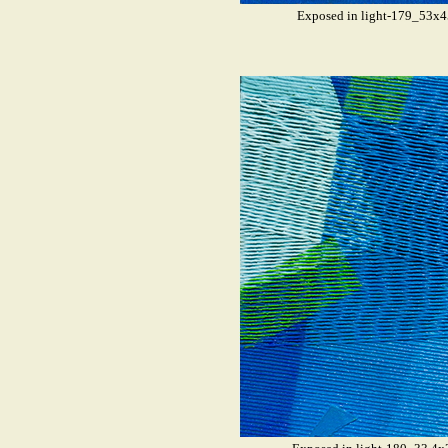
Exposed in light-179