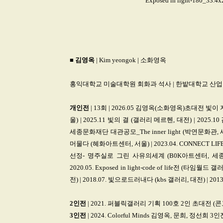
Exposed in light-180_
■
김영옥
| Kim yeongok | 소화영옥
홍익대학교 미술대학원 회화과 석사 | 한밭대학교 산
개인전
| 13회 | 2026.05 김영옥(소화영옥)초대전 빛이 
울) | 2025.11 빛의 결 (갤러리 메르헨, 대전) | 202
세종문화재단 대관공모_The inner light (박연문화관, 세종
머물다 (혜화아트센터, 서울) | 2023.04. CONNECT
선정- 명주실로 그린 사유의세계 (B0K아트센터, 세종) 
2020.05. Exposed in light-code of life전 
전) | 2018.07. 빛으로드러내다 (kbs 갤러리, 대전) | 2013
2인전
| 2021. 퍼블릭갤러리 기획 100호 2인 초대전 
3인전
| 2024. Colorful Minds 김영옥, 문희, 정선희