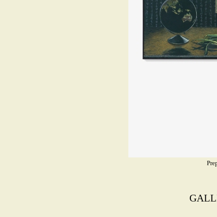
Pre
GALL