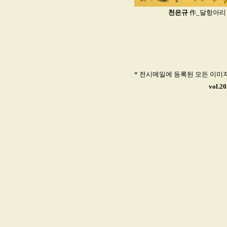
천은규
作_달항아리 202
* 전시메일에 등록된 모든 이미
vol.