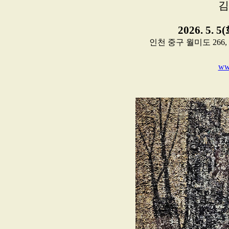
김
2026. 5. 5
인천 중구 월미도 266
www