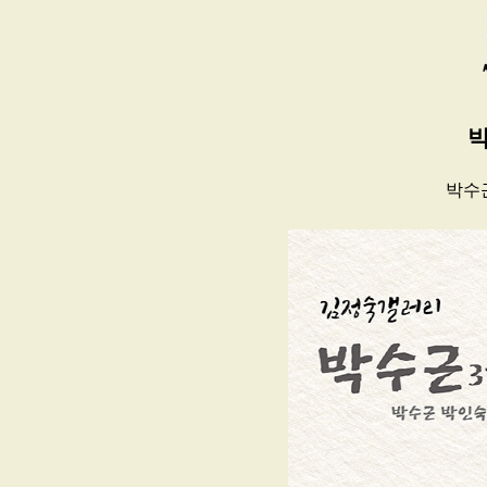
박
박수근