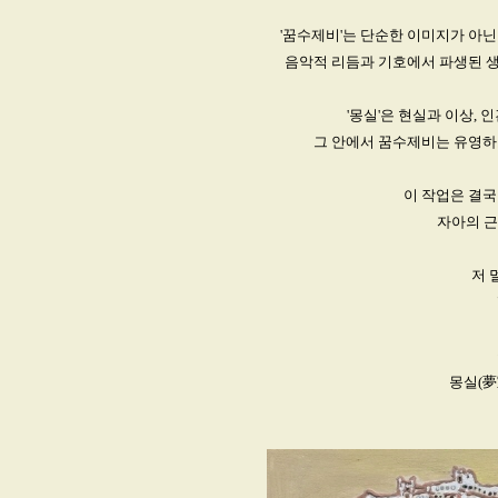
'꿈수제비'는 단순한 이미지가 아
음악적 리듬과 기호에서 파생된 
'몽실'은 현실과 이상,
그 안에서 꿈수제비는 유영하
이 작업은 결국
자아의 근
저 
몽실(夢