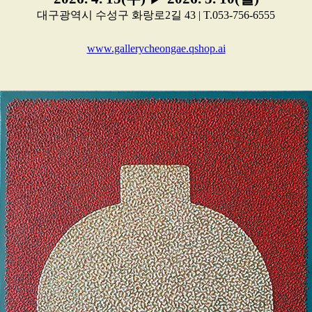
대구광역시 수성구 화랑로2길 43 | T.053-756-6555
www.gallerycheongae.qshop.ai