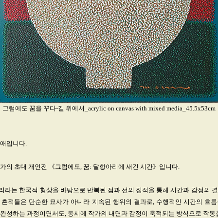
그럼에도 꿈을 꾸다-길 위에서_acrylic on canvas with mixed media_45.5x53cm
청애입니다.
가의 초대 개인전 《그럼에도, 꿈: 달항아리에 새긴 시간》입니다.
리라는 한국적 형상을 바탕으로 반복된 점과 선의 집적을 통해 시간과 감정의 결
 흔적들은 단순한 묘사가 아니라 지속된 행위의 결과로, 수행적인 시간의 흐름
 완성하는 과정이면서도, 동시에 작가의 내면과 감정이 축적되는 방식으로 작동