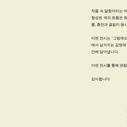
작품 속 달항아리는 비
형성된 색의 흐름은 화
름, 충만과 결핍이 동
이번 전시는 ‘그럼에도
에서 남겨지는 감정에
안에 담아냅니다.
이번 전시를 통해 관
감사합니다.