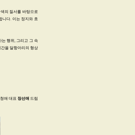
오방색의 질서를 바탕으로
합니다. 이는 정지와 흐
는 행위, 그리고 그 속
시간을 달항아리의 형상
 청애 대표
장선애
드림