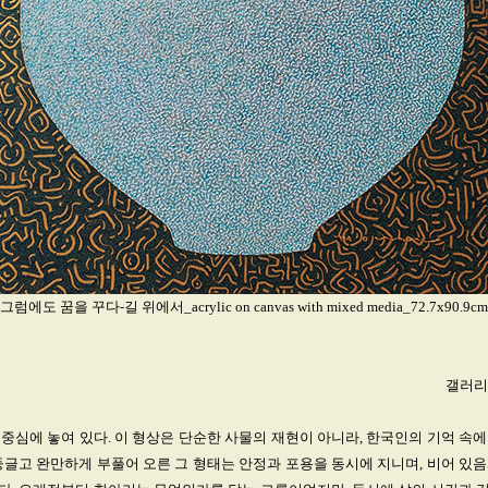
그럼에도 꿈을 꾸다-길 위에서_acrylic on canvas with mixed media_72.7x90.9cm
갤러리
중심에 놓여 있다. 이 형상은 단순한 사물의 재현이 아니라, 한국인의 기억 속
둥글고 완만하게 부풀어 오른 그 형태는 안정과 포용을 동시에 지니며, 비어 있