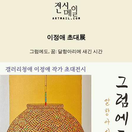
이정애 초대展
그럼에도, 꿈: 달항아리에 새긴 시간