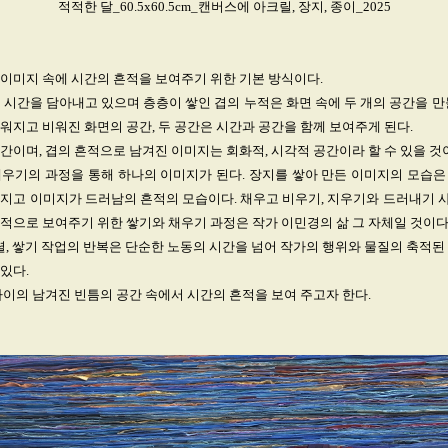
적적한 달_60.5x60.5cm_캔버스에 아크릴, 장지, 종이_2025
이미지 속에 시간의 흔적을 보여주기 위한 기본 방식이다.
 시간을 담아내고 있으며 층층이 쌓인 겹의 누적은 화면 속에 두 개의 공간을 만
워지고 비워진 화면의 공간, 두 공간은 시간과 공간을 함께 보여주게 된다.
간이며, 겹의 흔적으로 남겨진 이미지는 회화적, 시각적 공간이라 할 수 있을 것
채우기의 과정을 통해 하나의 이미지가 된다. 장지를 쌓아 만든 이미지의 모습은
라지고 이미지가 드러남의 흔적의 모습이다. 채우고 비우기, 지우기와 드러내기 
적으로 보여주기 위한 쌓기와 채우기 과정은 작가 이민경의 삶 그 자체일 것이다
정렬, 쌓기 작업의 반복은 단순한 노동의 시간을 넘어 작가의 행위와 물질의 축적된
있다.
사이의 남겨진 빈틈의 공간 속에서 시간의 흔적을 보여 주고자 한다.