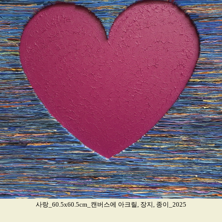
사랑_60.5x60.5cm_캔버스에 아크릴, 장지, 종이_2025