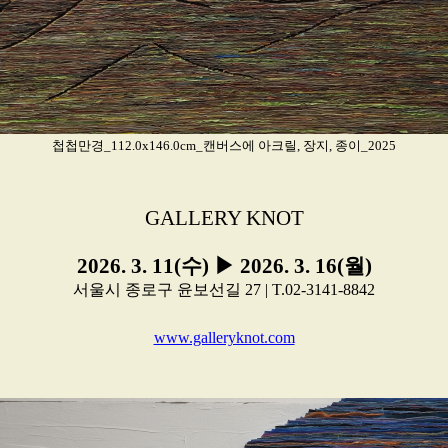
첩첩만경_112.0x146.0cm_캔버스에 아크릴, 장지, 종이_2025
GALLERY KNOT
2026. 3. 11(수) ▶ 2026. 3. 16(월)
서울시 종로구 윤보선길 27 | T.02-3141-8842
www.galleryknot.com