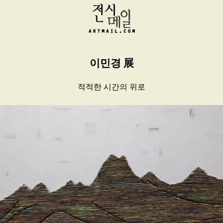
이민경 展
적적한 시간의 위로