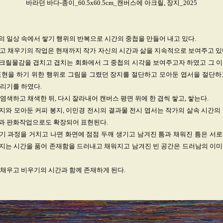
바라던 바다-종이_60.5x60.5cm_캔버스에 아크릴, 장지_2025
 일상 속에서 쌓기 행위의 반복으로 시간의 중첩을 만들어 내고 있다.
쌓고 채우기의 작업은 현재까지 작가 자신의 시간과 삶을 지속적으로 보여주고 있다
크릴물감을 겹치고 겹치는 회화에서 그 중첩의 시각을 보여주고자 하였고 그 이
표현을 하기 위한 행위로 그림을 그렸던 장지를 절단하고 모아둔 엽서을 절단하
리기를 하였다.
염색하고 채색한 뒤, 다시 잘라내어 캔버스 평면 위에 한 겹씩 쌓고, 쌓는다.
와 모아둔 커피 봉지, 이민경 전시의 결과물 전시 엽서는 작가의 삶속 시간의
과 판화작업으로도 확장되어 표현된다.
기 과정을 거치고 나면 화면에 점점 두깨 생기고 남겨진 틈과 채워진 틈은 서로
지는 시간을 품어 존재함을 드러내고 채워지고 남겨진 빈 공간은 드러남의 이미
채우고 비우기의 시간과 함께 존재하게 된다.