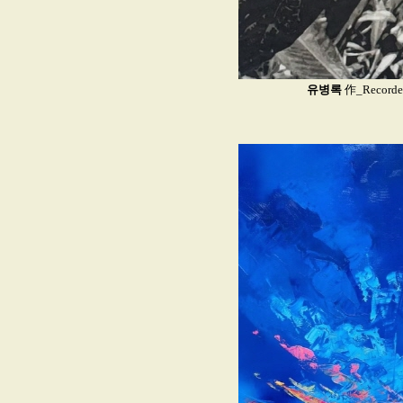
유병록
作_Record