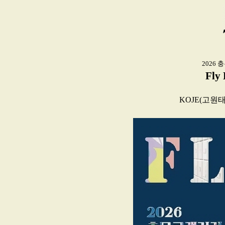
2026
Fly
KOJE(고원태