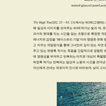
stained glass,oil pastel,acr
‘Fly High’ Part2(02. 25 ~ 03. 13) 에서는 
해 일상의 이미지를 보여주는 KOJE작가는 빛과 색,
과거와 현재를 잇는 시간을 담는 조형으로 확장한 작
에너지와 감정을 ‘페이스트리 기법’이라 명명한 유화 
고 지우는 작업방식을 통해 그녀만의 깊이 있는 자연 
주고 있는 유병록 작가는 죽음을 간접적으로 경험한 초상
에 영원성을 부여하고 반복되는 터치로 대상의 특별함
허정록 작가는 반복되는 일상과 노동의 시간을 견뎌낸 
자신에게 건네는 위로이자 인사로 바라보며, 낮의 고