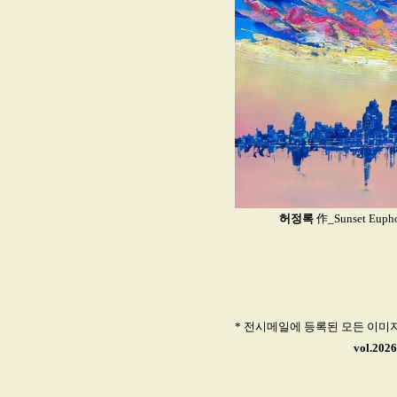
허정록
作_Sunset Eupho
* 전시메일에 등록된 모든 이미
vol.202