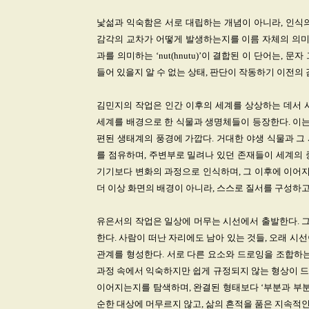
낯섦과 익숙함은 서로 대립하는 개념이 아니라, 인식의 
감각의 교차가 어떻게 발생하는지를 이름 자체의 의미에서부
과를 의미하는 ‘nut(hnutu)’이 결합된 이 단어는, 
들어 있을지 알 수 없는 상태, 판단이 작동하기 이전
김민지의 작업은 인간 이후의 세계를 상상하는 데서 
세계를 배경으로 한 식물과 생명체들이 등장한다. 이는
편된 생태계의 풍경에 가깝다. 거대한 야생 식물과 그
를 점유하며, 주변부로 밀려나 있던 존재들이 세계의 
기기보다 변화의 과정으로 인식하며, 그 이후에 이어지
더 이상 화면의 배경이 아니라, 스스로 질서를 구성하
유은서의 작업은 일상에 머무는 시선에서 출발한다. 그
한다. 사람이 떠난 자리에도 남아 있는 것들, 오래 
관계를 형성한다. 서로 다른 요소와 드로잉을 조합하는
과정 속에서 익숙하지만 쉽게 규정되지 않는 형상이 드
이어지는지를 탐색하며, 완결된 형태보다 ‘부분과 부분
순한 대상에 머무르지 않고, 삶의 흔적을 품은 지속적