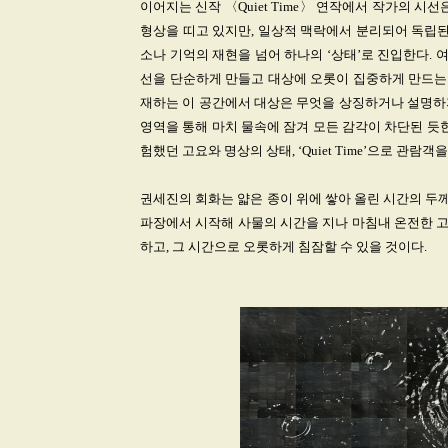
이어지는 신작 〈Quiet Time〉 연작에서 작가의 시
형상을 띠고 있지만, 일상적 맥락에서 분리되어 독립된
소나 기억의 재현을 넘어 하나의 ‘상태’로 진입한다. 
선을 단순하게 만들고 대상에 오롯이 집중하게 만드는 
재하는 이 공간에서 대상은 무엇을 상징하거나 설명하지
영역을 통해 마치 물속에 잠겨 모든 감각이 차단된 듯
험했던 고요와 명상의 상태, ‘Quiet Time’으로 관람객
권세진의 회화는 얇은 종이 위에 쌓아 올린 시간의 두께
파장에서 시작해 사물의 시간을 지나 마침내 온전한 
하고, 그 시간으로 오롯하게 침잠할 수 있을 것이다.