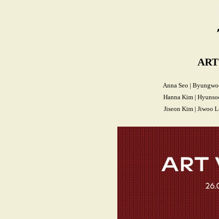
ART
Anna Seo | Byungwoo
Hanna Kim | Hyunsoo 
Jiseon Kim | Jiwoo L