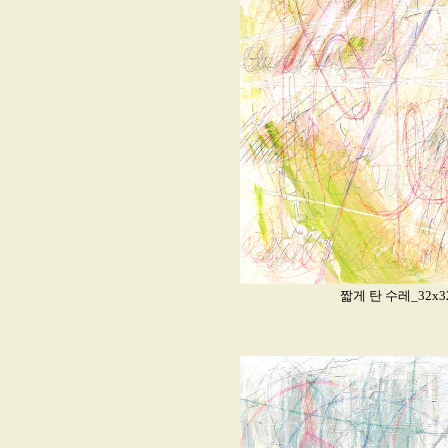
짧게 탄 수레_32x32cm