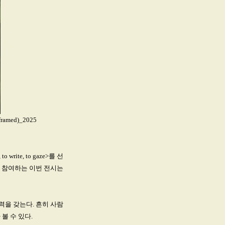
med)_2025
ite, to gaze>를 선
들이 참여하는 이번 전시는
을 갖는다. 흔히 사람
볼 수 있다.