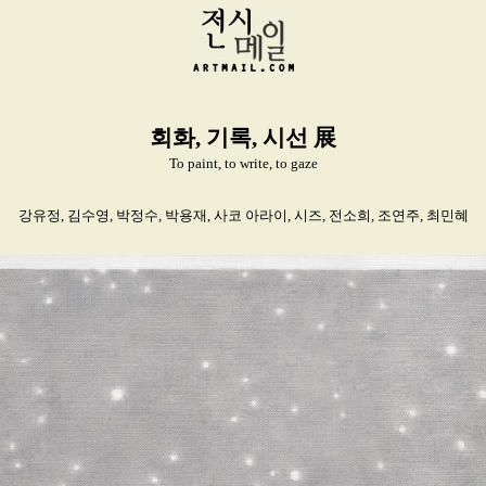
회화, 기록, 시선 展
To paint, to write, to gaze
강유정, 김수영, 박정수, 박용재, 사코 아라이, 시즈, 전소희, 조연주, 최민혜