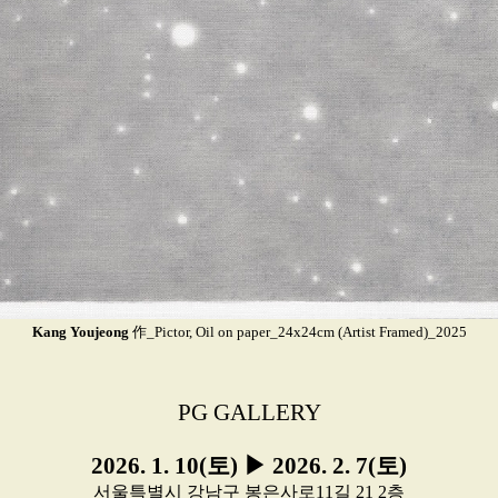
Kang Youjeong
作_Pictor, Oil on paper_24x24cm (Artist Framed)_2025
PG GALLERY
2026. 1. 10(토) ▶ 2026. 2. 7(토)
서울특별시 강남구 봉은사로11길 21 2층