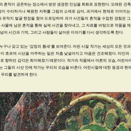
의 흔적이 공존하는 장소에서 받은 생경한 인상을 회화로 표현한다. 오래된 건축
사람이 수리하거나 복원한 자취를 그림의 소재로 삼아, 과거에서 현재로 이어지는
과 유적지 발굴 현장을 찾아 드로잉하며 과거 사건들의 흔적을 수집한 경험은 
 사물에 남은 흔적을 통해 실제 사건을 찾아내고, 그 자료를 바탕으로 작품을 
넘어 시간과 기억, 그리고 사람들이 살아온 이야기를 다시 생각하도록 한다.
구나 갖고 있는 ‘감정의 틈새’를 보여준다. 어린 시절 작가는 세상의 모든 것
간이 흐르며 시선을 마주하는 일은 차츰 낯설어지고 마음은 건조해졌다. 타인의 
로 향하던 감각은 희미해졌기 때문이다. 작가의 작품에서 어른의 모습, 어린아이
는 그들의 시선 안에 작가는 우리의 모습을 비춘다. 어린시절에 대한 동경과 현
 우리를 발견하게 한다.