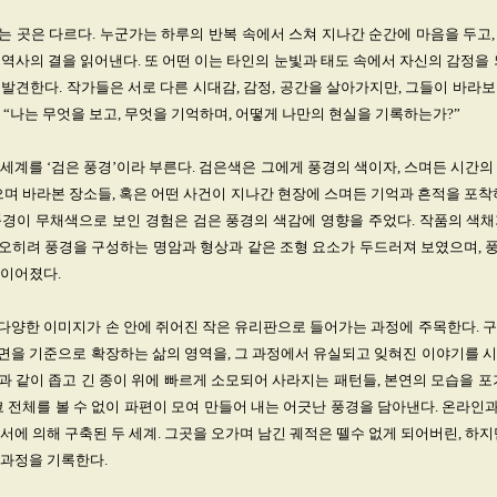
 곳은 다르다. 누군가는 하루의 반복 속에서 스쳐 지나간 순간에 마음을 두고
역사의 결을 읽어낸다. 또 어떤 이는 타인의 눈빛과 태도 속에서 자신의 감정을 
발견한다. 작가들은 서로 다른 시대감, 감정, 공간을 살아가지만, 그들이 바라
 “나는 무엇을 보고, 무엇을 기억하며, 어떻게 나만의 현실을 기록하는가?”
세계를 ‘검은 풍경’이라 부른다. 검은색은 그에게 풍경의 색이자, 스며든 시간의
으며 바라본 장소들, 혹은 어떤 사건이 지나간 현장에 스며든 기억과 흔적을 포착
풍경이 무채색으로 보인 경험은 검은 풍경의 색감에 영향을 주었다. 작품의 색채
오히려 풍경을 구성하는 명암과 형상과 같은 조형 요소가 두드러져 보였으며, 
 이어졌다.
다양한 이미지가 손 안에 쥐어진 작은 유리판으로 들어가는 과정에 주목한다. 구
면을 기준으로 확장하는 삶의 영역을, 그 과정에서 유실되고 잊혀진 이야기를 시
 같이 좁고 긴 종이 위에 빠르게 소모되어 사라지는 패턴들, 본연의 모습을 포
코 전체를 볼 수 없이 파편이 모여 만들어 내는 어긋난 풍경을 담아낸다. 온라
서에 의해 구축된 두 세계. 그곳을 오가며 남긴 궤적은 뗄수 없게 되어버린, 하지
 과정을 기록한다.