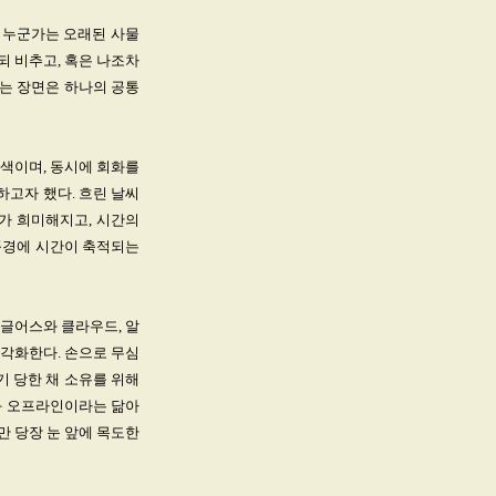
, 누군가는 오래된 사물
되 비추고, 혹은 나조차
보는 장면은 하나의 공통
 색이며, 동시에 회화를
하고자 했다. 흐린 날씨
가 희미해지고, 시간의
풍경에 시간이 축적되는
글어스와 클라우드, 알
각화한다. 손으로 무심
기 당한 채 소유를 위해
인과 오프라인이라는 닮아
만 당장 눈 앞에 목도한