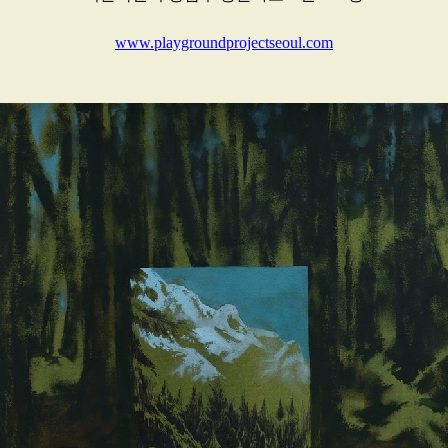
www.playgroundprojectseoul.com