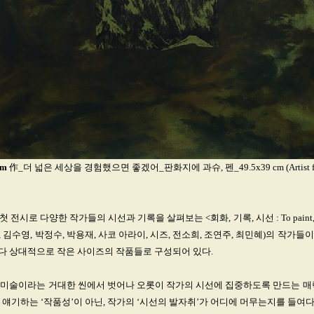
im
作_더 넓은 세상을 경험했으면 좋겠어_판화지에 과슈, 펜_49.5x39 cm (Artist fra
전시로 다양한 작가들의 시선과 기록을 살펴보는 <회화, 기록, 시선 : To paint, to wr
, 김수영, 박정수, 박용재, 사코 아라이, 시즈, 전소희, 조연주, 최민혜)의 작가
다 상대적으로 작은 사이즈의 작품들로 구성되어 있다.
 미술이라는 거대한 씬에서 벗어나 오롯이 작가의 시선에 집중하도록 만드는 매력
 얘기하는 ‘작품성’이 아닌, 작가의 ‘시선의 발자취’가 어디에 머무는지를 들여다 