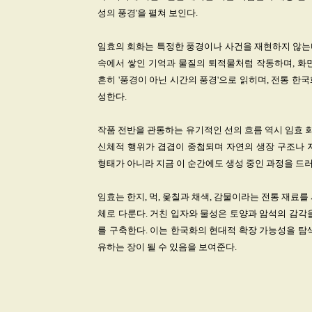
성의 풍경'을 펼쳐 보인다.
임효의 회화는 특정한 풍경이나 사건을 재현하지 않는다
속에서 쌓인 기억과 물질의 퇴적물처럼 작동하며, 화
흔히 '풍경이 아닌 시간의 풍경'으로 읽히며, 전통 
성한다.
작품 전반을 관통하는 유기적인 선의 흐름 역시 임효 회
신체적 행위가 겹겹이 중첩되며 자연의 생장 구조나 
형태가 아니라 지금 이 순간에도 생성 중인 과정을 드
임효는 한지, 먹, 옻칠과 채색, 감물이라는 전통 재료
체로 다룬다. 거친 입자와 물성은 토양과 암석의 감각
를 구축한다. 이는 한국화의 현대적 확장 가능성을 탐
유하는 장이 될 수 있음을 보여준다.