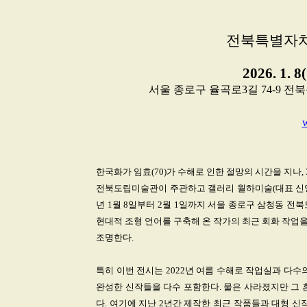
전북특별자
2026. 1. 8
서울 종로구 율곡로3길 74-9 전북특
한국화가 임효(70)가 수해로 인한 절망의 시간을 지나,
전북도립미술관이 주관하고 갤러리 월하미술(대표 신영채
년 1월 8일부터 2월 1일까지 서울 종로구 삼청동 
현대적 조형 언어를 구축해 온 작가의 최근 회화 작업을
조명한다.
특히 이번 전시는 2022년 여름 수해로 작업실과 다수의
완성한 신작들을 다수 포함한다. 물은 사라졌지만 그 
다. 여기에 지난 2년간 제작한 최근 작품들과 대형 신