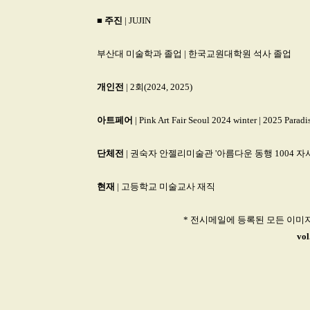
■
주진
| JUJIN
부산대 미술학과 졸업 | 한국교원대학원 석사 졸업
개인전
| 2회(2024, 2025)
아트페어
| Pink Art Fair Seoul 2024 winter | 2025 Paradi
단체전
| 권숙자 안젤리미술관 '아름다운 동행 1004 자서
현재
| 고등학교 미술교사 재직
* 전시메일에 등록된 모든 이미
vo