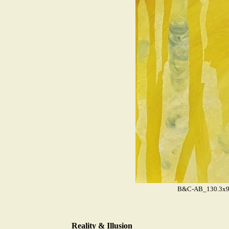
B&C-AB_130.3x97
Reality & Illusion