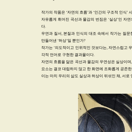
작가의 작품은 ‘자연의 흐름’과 ‘인간의 구조적 인식’
자유롭게 휘어진 곡선과 물감의 번짐은 ‘실상’인 자연
다.
우연과 질서, 본질과 인식의 대조 속에서 작가는 질문한
만들어낸 ‘허상’일 뿐인가?
작가는 ‘의도적이고 인위적인 것보다는, 자연스럽고 우
각적 언어로 구현한 결과물이다.
자연의 흐름을 닮은 곡선과 물감의 우연성은 실상이며, 
요소는 결코 대립하지 않고 한 화면에 조화롭게 공존한
이는 마치 우리의 삶도 실상과 허상이 뒤섞인 채, 서로