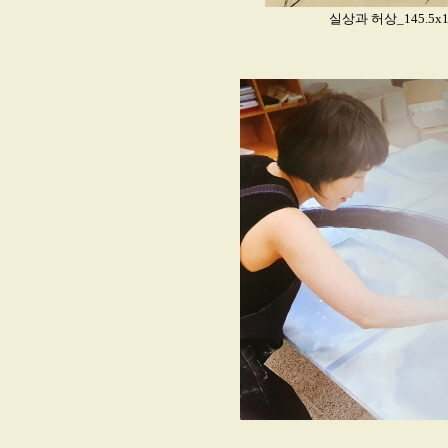
실상과 허상_145.5x112.