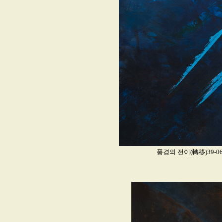
풍경의 전이(轉移)39-06_Ac