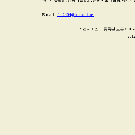
한국미술협회, 강동미술협회, 중원미술가협회, 예성
E-mail
|
ahn6464@hanmail.net
* 전시메일에 등록된 모든 이미
vol