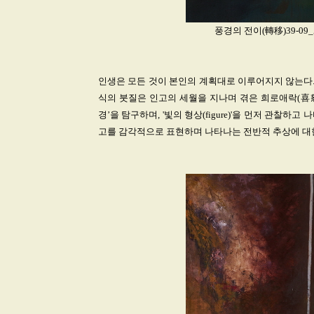
풍경의 전이(轉移)39-09_Acry
인생은 모든 것이 본인의 계획대로 이루어지지 않는다.
식의 붓질은 인고의 세월을 지나며 겪은 희로애락(喜怒
경’을 탐구하며, '빛의 형상(figure)'을 먼저 관찰
고를 감각적으로 표현하며 나타나는 전반적 추상에 대한