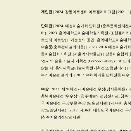
개인전
| 2024. 강동아트센터 아트갤러리그림 | 2021.
단체전
| 2024. 예성미술가회 단체전 (충주문화센터
터) | 2023. 홍익대학교미술대학원기획전 (조형갤러리
트센터 아트랑) | ‘가능성의 공간’ 홍익대학교미술대학
수출품(충주관아갤러리등) | 2023~2016 예성미술가
동미술협회기획전 (서울역사박물관) | 강동미술협회 한
‘전시의 숲을 거닐다’기획전 (LeeSoo Gallery) 
않는 자‘ 홍익대학교미술대학원기획전(조형갤러리) |
누리미술관 갤러리) | 2017. 수채화마을 단체전등 다수
수상
| 2022. 제20회 겸재미술대전 수상(강서문화원) 
충북미술대전 ‘우수상’ (청주예술의전당전시관, 청주) | 2
국 미술대전 구상부문 수상 (단원전시관) | 제44회 충
상(밀알전시관) | 2017. 제36회 대한민국미술대전 
(청주예술의전당전시관)