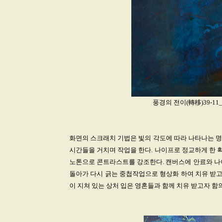
풍경의 전이(轉移)39-11_Acry
화면의 스크래치 기법은 빛의 각도에 따라 나타나는 명
시간들을 거치며 작업을 한다. 나이프로 정교하게 한 획
노톤으로 콘트라스트를 강조한다. 캔버스에 안료와 나이
돌아가 다시 긁는 중첩작업으로 형상화 하여 치유 받고
이 지쳐 있는 상처 입은 영혼들과 함께 치유 받고자 함