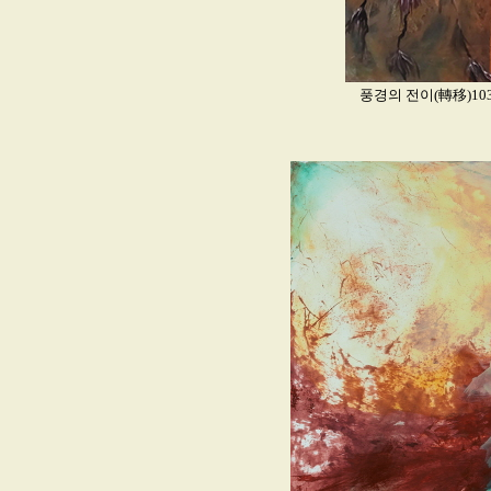
풍경의 전이(轉移)1031-3