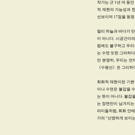
작가는 근 1년 여 동
적 재현의 가능성과 한
선보이며 17점을 동명의
멀리 하늘과 바다가 만
이 아니다. 시공간이라
럼에도 불구하고 우리
는 수면 또한 그러하다
만 분명히, 우리는 언
《수평선》은 그리하여
회화적 재현이란 기본
이나 수면은 붙잡을 수
는 뜻이 아니다. 붙잡
는 장면만이 남겨지는 
라미들처럼, 회화 안에
가의 “선명하게 보이는