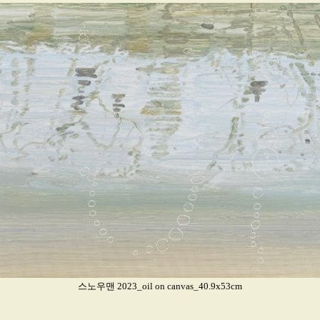
스노우맨 2023_oil on canvas_40.9x53cm