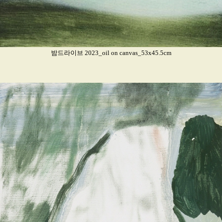
밤드라이브 2023_oil on canvas_53x45.5cm