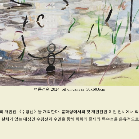
여름정원 2024_oil on canvas_50x60.6cm
의 개인전 《수평선》을 개최한다. 봄화랑에서의 첫 개인전인 이번 전시에서 작
된 실체가 없는 대상인 수평선과 수면을 통해 회화의 존재와 특수성을 은유적으로