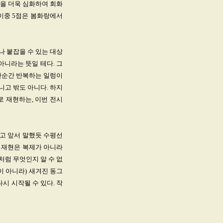
식을 더욱 심화하여 회화
 이중 5점은 봄화랑에서
나 붙잡을 수 있는 대상
아니라는 뜻일 테다. 그
간순간 반복하는 일렁이
니고 밖도 아니다. 하지
로 재현하는, 이번 전시
고 앞서 말했듯 수평선
히 재현은 복제가 아니라
처럼 무엇인지 알 수 없
이 아니라) 새겨진 동그
시 시작될 수 있다. 작