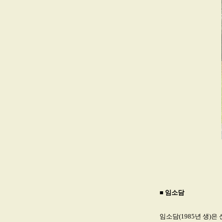
■
임소담
임소담(1985년 생)