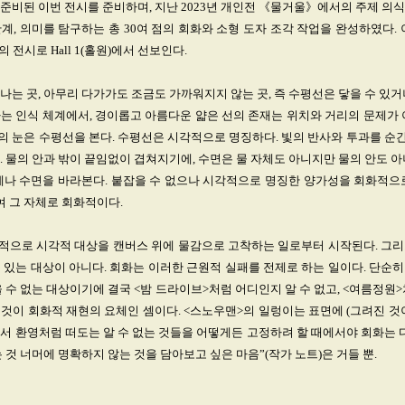
안 준비된 이번 전시를 준비하며, 지난 2023년 개인전 《물거울》에서의 주제 의
계, 의미를 탐구하는 총 30여 점의 회화와 소형 도자 조각 작업을 완성하였다.
 전시로 Hall 1(홀원)에서 선보인다.
나는 곳, 아무리 다가가도 조금도 가까워지지 않는 곳, 즉 수평선은 닿을 수 있거
는 인식 체계에서, 경이롭고 아름다운 얇은 선의 존재는 위치와 거리의 문제가 
의 눈은 수평선을 본다. 수평선은 시각적으로 명징하다. 빛의 반사와 투과를 순
. 물의 안과 밖이 끝임없이 겹쳐지기에, 수면은 물 자체도 아니지만 물의 안도 아
제나 수면을 바라본다. 붙잡을 수 없으나 시각적으로 명징한 양가성을 회화적으
 그 자체로 회화적이다.
적으로 시각적 대상을 캔버스 위에 물감으로 고착하는 일로부터 시작된다. 그리
 있는 대상이 아니다. 회화는 이러한 근원적 실패를 전제로 하는 일이다. 단순
을 수 없는 대상이기에 결국 <밤 드라이브>처럼 어디인지 알 수 없고, <여름정원>
것이 회화적 재현의 요체인 셈이다. <스노우맨>의 일렁이는 표면에 (그려진 것
서 환영처럼 떠도는 알 수 없는 것들을 어떻게든 고정하려 할 때에서야 회화는 다
 것 너머에 명확하지 않는 것을 담아보고 싶은 마음”(작가 노트)은 거들 뿐.