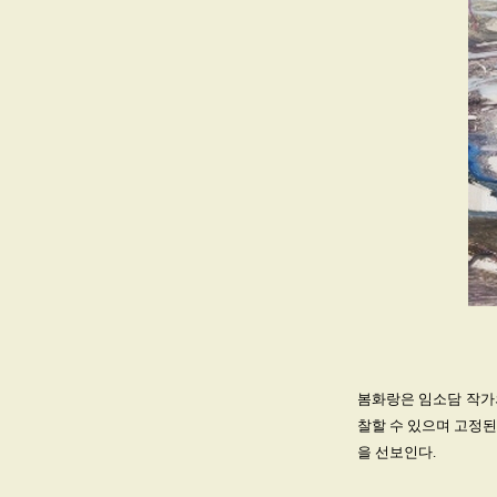
봄화랑은 임소담 작가
찰할 수 있으며 고정
을 선보인다.