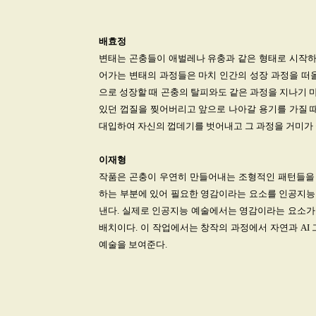
배효정
변태는 곤충들이 애벌레나 유충과 같은 형태로 시작하여
어가는 변태의 과정들은 마치 인간의 성장 과정을 떠올
으로 성장할 때 곤충의 탈피와도 같은 과정을 지나기 마
있던 껍질을 찢어버리고 앞으로 나아갈 용기를 가질 때
대입하여 자신의 껍데기를 벗어내고 그 과정을 거미가 
이재형
작품은 곤충이 우연히 만들어내는 조형적인 패턴들을
하는 부분에 있어 필요한 영감이라는 요소를 인공지능
낸다. 실제로 인공지능 예술에서는 영감이라는 요소가
배치이다. 이 작업에서는 창작의 과정에서 자연과 AI
예술을 보여준다.