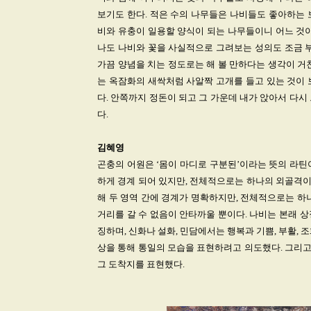
보기도 한다. 적은 수의 나무들은 나비들도 좋아하는 
비와 유충이 일용할 양식이 되는 나무들이니 어느 것이
나도 나비와 꽃을 사실적으로 그려보는 성의도 조금 부
가끔 양념을 치는 정도로는 해 볼 만하다는 생각이 거
는 옥잠화의 새싹처럼 사알짝 고개를 들고 있는 것이 
다. 안쪽까지 정돈이 되고 그 가운데 내가 앉아서 다
다.
김혜영
곤충의 어원은 ‘몸이 마디로 구분된’이라는 뜻의 라틴어 i
하게 경계 되어 있지만, 전체적으로는 하나의 외골격이
해 두 영역 간에 경계가 명확하지만, 전체적으로는 하
거리를 갈 수 없음이 안타까울 뿐이다. 나비는 본래 
징하며, 신화나 설화, 민담에서는 행복과 기쁨, 부활,
상을 통해 통일의 모습을 표현하려고 의도했다. 그리
그 도착지를 표현했다.