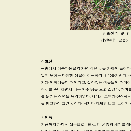
심효선
作_흙_캔버
김인숙
作_꿀벌의 하루
심효선
곤충에서 아름다움을 찾자면 작은 것을 가까이 들여다보
알지 못하는 다양한 생물이 이동하거나 꿈틀거린다. <
지와 이파리들이 썩어가고, 살아있는 생물들이 켜켜이 
전시를 준비하면서 나는 자주 땅을 보고 걸었다. 개미
를 옮기는 장면을 목격하였다. 개미의 고투가 신선해서
을 참고하여 그린 것이다. 작지만 자세히 보고, 보이지
김인숙
지금까지 과학적 접근으로 바라보던 곤충의 세계를 예술