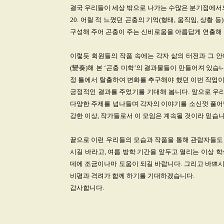
결국 우리들이 세상 밖으로 나가는 수많은 분기점에서의
20. 어릴 적 느꼈던 곤충의 기억(형태, 움직임, 상
구성해 주어 곤충이 주는 신비로움을 아름답게 연출해 준
이렇듯 회원들의 작품 속에는 각자 삶의 터전과 그 
(變奏)해 본 ‘곤충 미학’의 결과물들이 만들어져 있습
정 틀에서 탈출하여 변화를 추구해야 했던 이번 작업
긍정적인 결과를 주었기를 기대해 봅니다. 앞으로 우리
다양한 주제를 넘나들며 각자의 이야기를 소신껏 풀어
강한 이상, 작가들로서 이 모임은 계속될 것이라 믿습니
끝으로 이런 우리들의 모습과 작품을 통해 관람자들도
시길 바라고, 여름 방학 기간을 앞두고 열리는 이상 
데에 조금이나마 도움이 되길 바랍니다. 그리고 바쁘
비평과 격려가 함께 하기를 기대하겠습니다.
감사합니다.