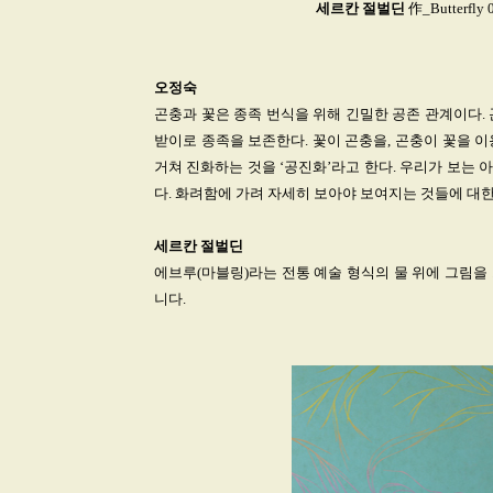
세르칸
절벌딘
作_Butterfly 
오정숙
곤충과 꽃은 종족 번식을 위해 긴밀한 공존 관계이다.
받이로 종족을 보존한다. 꽃이 곤충을, 곤충이 꽃을 
거쳐 진화하는 것을 ‘공진화’라고 한다. 우리가 보는
다. 화려함에 가려 자세히 보아야 보여지는 것들에 대
세르칸
절벌딘
에브루(마블링)라는 전통 예술 형식의 물 위에 그림을
니다.