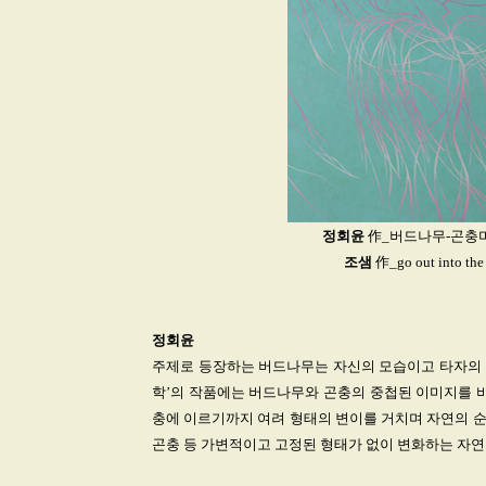
정회윤
作_버드나무-곤충미학
조샘
作_go out into t
정회윤
주제로 등장하는 버드나무는 자신의 모습이고 타자의 모
학’의 작품에는 버드나무와 곤충의 중첩된 이미지를 비
충에 이르기까지 여려 형태의 변이를 거치며 자연의 순리에
곤충 등 가변적이고 고정된 형태가 없이 변화하는 자연