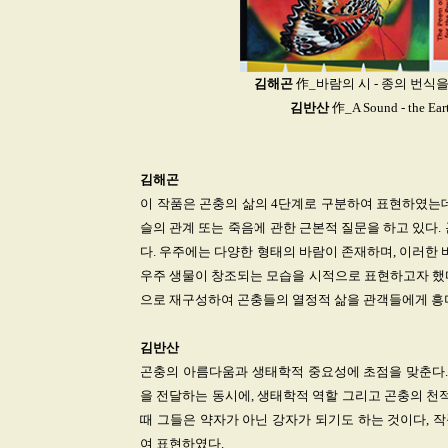
김해곤
作_바람의 시 - 종의 번식을
김반산
作_A Sound - the E
김해곤
이 작품은 곤충의 삶의 4단계로 구분하여 표현하였는데,
슬의 관계 또는 죽음에 관한 근본적 질문을 하고 있다.
다. 우주에는 다양한 형태의 바람이 존재하며, 이러한 
우주 생물이 창조되는 모습을 시적으로 표현하고자 했다
으로 재구성하여 곤충들의 열정적 삶을 관객들에게 흥
김반산
곤충의 아름다움과 생태학적 중요성에 초점을 맞춘다. 
을 전달하는 동시에, 생태학적 역할 그리고 곤충의 천
때 그들은 약자가 아닌 강자가 되기도 하는 것이다, 
여 표현하였다.