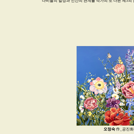
나비들의 일상과 인간의 관계를 작가의 또 다른 제3의
오정숙
作_공진화1_A