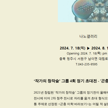
‘작가의 창작숲’ 그룹 4회 정기 초대전 - '
2021년 창립된 ‘작가의 창작숲’ 그룹의 정기전이 올해
전시에 이어 2차 청주 전시로 자리를 옮겨 초대 형식
통 주제로 선정된 <곤충 미학 바라보기>는 어릴 적 