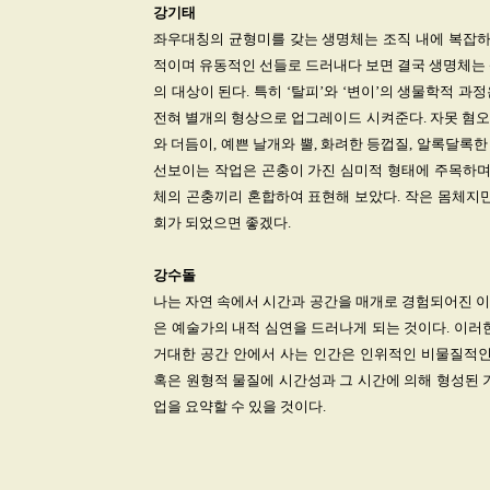
강기태
좌우대칭의 균형미를 갖는 생명체는 조직 내에 복잡하고
적이며 유동적인 선들로 드러내다 보면 결국 생명체는 상
의 대상이 된다. 특히 ‘탈피’와 ‘변이’의 생물학적 과
전혀 별개의 형상으로 업그레이드 시켜준다. 자못 혐오
와 더듬이, 예쁜 날개와 뿔, 화려한 등껍질, 알록달
선보이는 작업은 곤충이 가진 심미적 형태에 주목하며 
체의 곤충끼리 혼합하여 표현해 보았다. 작은 몸체지만
회가 되었으면 좋겠다.
강수돌
나는 자연 속에서 시간과 공간을 매개로 경험되어진 이
은 예술가의 내적 심연을 드러나게 되는 것이다. 이러
거대한 공간 안에서 사는 인간은 인위적인 비물질적인
혹은 원형적 물질에 시간성과 그 시간에 의해 형성된 
업을 요약할 수 있을 것이다.