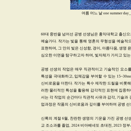
여름 어느 날 one summer day
60대 중반을 넘어선 공병 선생님은 홍익대학교 출신으
예술가다. 작가는 빛을 통해 영혼의 무형성을 예술적으
표현하며, 그 안의 빛은 신성함, 경이, 아름다움, 생
심오한 이면을 탐구하고자 하며, 빛자체가 가지고 있는
공병 선생의 작업은 매우 직관적이고 기술적인 요소를
특성을 극대화하고, 입체감을 부여할 수 있는 15~30
신비로움을 더한다. 작가는 특수 제작한 드릴을 비롯해 
러한 물리적인 특성을 활용해 감각적인 표현에 집중하며
서는 각 작업의 순간마다 직관적 사유과 감각, 기술과 
업과정은 작품의 신비로움과 깊이를 부여하며 공병 선
신록의 계절 6월, 찬란한 생명의 기운을 가진 공병 
교 조소과를 졸업, 2024 비아베네또 초대전, 2023 