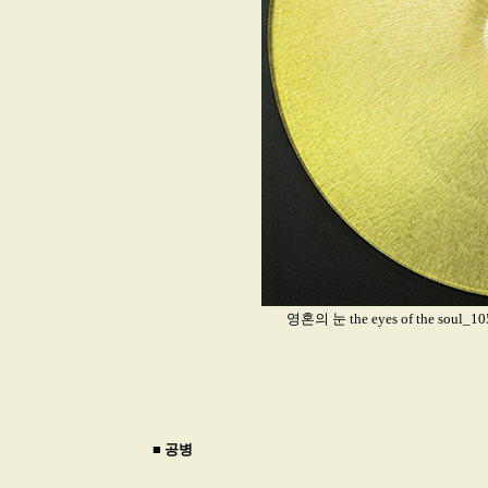
영혼의 눈 the eyes of the soul
■
공병