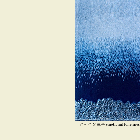
정서적 외로움 emotional lonelin