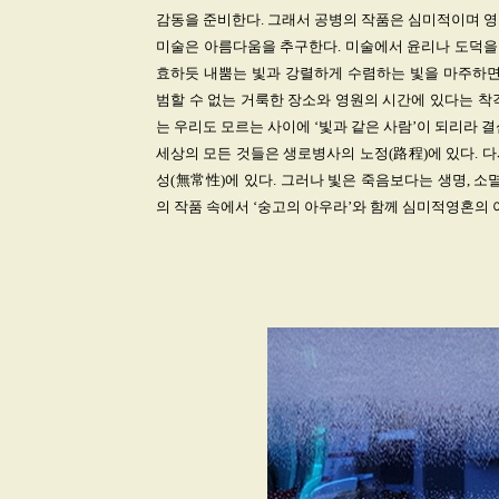
감동을 준비한다. 그래서 공병의 작품은 심미적이며 
미술은 아름다움을 추구한다. 미술에서 윤리나 도덕을 
효하듯 내뿜는 빛과 강렬하게 수렴하는 빛을 마주하면
범할 수 없는 거룩한 장소와 영원의 시간에 있다는 착
는 우리도 모르는 사이에 ‘빛과 같은 사람’이 되리라 결
세상의 모든 것들은 생로병사의 노정(路程)에 있다. 다
성(無常性)에 있다. 그러나 빛은 죽음보다는 생명, 소
의 작품 속에서 ‘숭고의 아우라’와 함께 심미적영혼의