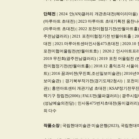
단체전
| 2024 안(AN)갤러리 개관초대전(헤이리마을) 
(마루아트 초대전) | 2023 마루아트 초대기획전 움찬나래
(마루아트 초대전) | 2022 포천미협정기전(반월아트홀) 
주전남갤러리) | 2021 포천미협정기전 반월아트홀 | 20
대전 | 2021.마루아트센터인사동475초대전 | 2020.10 
포천미협어울림전(반월아트호) | 2020.2 인사아트프
2019 무진회(광주전남갤러리) | 2019 포천 어울림전 (
천미협정기전(반월아트홀) | 2018.12 홍익조각 서울아
트) | 2016 꿈과비젼(무진회,조선일보미술관) | 20
보미술관) | 경기북부작가전(경기도제2청사) | 포
관) | 홍연아트센터 개관기념 초대전 | KSAP정기전무진회
력기구 창립전(2006) | FALU전(물파갤러리) | 광주시
(성남예술의전당) | 인사동475번지초대전(동이갤러리) 
외 다수
작품소장
| 국립현대미술관 미술은행(2023), 국립현대