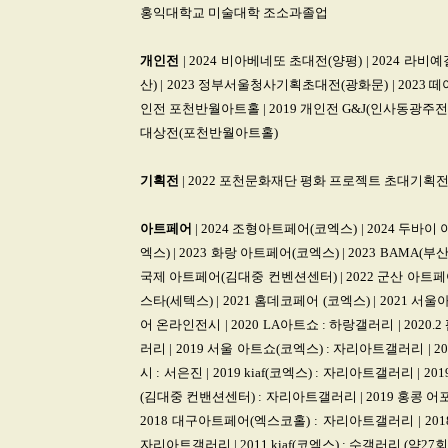
홍익대학교 미술대학 조소과졸업
개인전
| 2024 비아베네또 초대전(양평) | 2024 라
산) | 2023 정부서울청사기획초대전(광화문) | 2023 떼
인전 포천반월아트홀 | 2019 개인전 G&J(인사동광주전남
대상전(포천반월아트홀)
기획전
| 2022 포천문화재단 평화 프로젝트 초대기획전 
아트페어
| 2024 조형아트페어(코엑스) | 2024 두바이
엑스) | 2023 화랑 아트페어(코엑스) | 2023 BAMA
국제 아트페어(김대중 컨벤션센터) | 2022 군산 아트페어(새
스타(세텍스) | 2021 홈데코페어 (코엑스) | 2021 
어 온라인전시 | 2020 LA아트쇼 : 하랑갤러리 | 202
러리 | 2019 서울 아트쇼(코엑스) : 자리아트갤러리 |
시 : 서은진 | 2019 kiaf(코엑스) : 자리아트갤러리 
(김대중 컨밴션센터) : 자리아트갤러리 | 2019 홍콩 어
2018 대구아트페어(엑스코홀) : 자리아트갤러리 | 201
자리아트갤러리 | 2011 kiaf(코엑스) : 수갤러리 (약27회