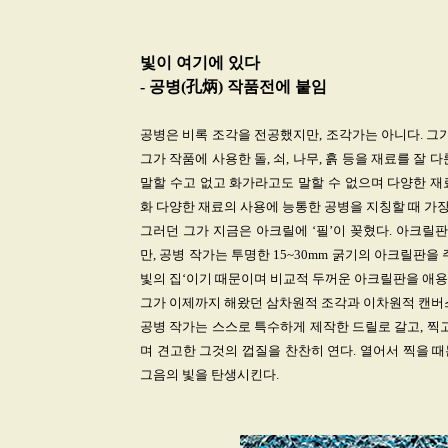
빛이 여기에 있다
- 공병(孔炳) 작품전에 붙임
공병은 비록 조각을 전공했지만, 조각가는 아니다. 그
그가 작품에 사용한 돌, 쇠, 나무, 흙 등을 재료를 잘
말할 수고 없고 화가라고도 말할 수 없으며 다양한 재
화 다양한 재료의 사용에 능통한 공병을 지칭할 때 가장
그러던 그가 지금은 아크릴에 ‘필’이 꽂혔다. 아크릴
만, 공병 작가는 투명한 15~30mm 굵기의 아크릴판
빛의 집‘이기 때문이며 비교적 두꺼운 아크릴판을 애
그가 이제까지 해왔던 삼차원적 조각과 이차원적 캔버스
공병 작가는 스스로 특수하게 제작한 드릴로 갈고, 찍
며 견고한 그것의 껍질을 찬찬히 연다. 열어서 찍을 때는
그음의 빛을 탄생시킨다.