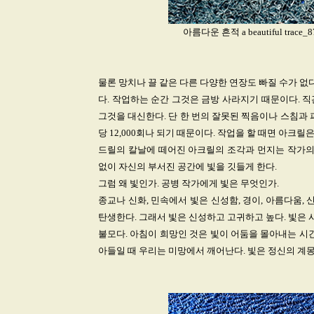
아름다운 흔적 a beautiful trace
물론 망치나 끌 같은 다른 다양한 연장도 빠질 수가 없
다. 작업하는 순간 그것은 금방 사라지기 때문이다. 
그것을 대신한다. 단 한 번의 잘못된 찍음이나 스침과 
당 12,000회나 되기 때문이다. 작업을 할 때면 아크
드릴의 칼날에 떼어진 아크릴의 조각과 먼지는 작가의 
없이 자신의 부서진 공간에 빛을 깃들게 한다.
그럼 왜 빛인가. 공병 작가에게 빛은 무엇인가.
종교나 신화, 민속에서 빛은 신성함, 경이, 아름다움,
탄생한다. 그래서 빛은 신성하고 고귀하고 높다. 빛은 
불모다. 아침이 희망인 것은 빛이 어둠을 몰아내는 시
아들일 때 우리는 미망에서 깨어난다. 빛은 정신의 계