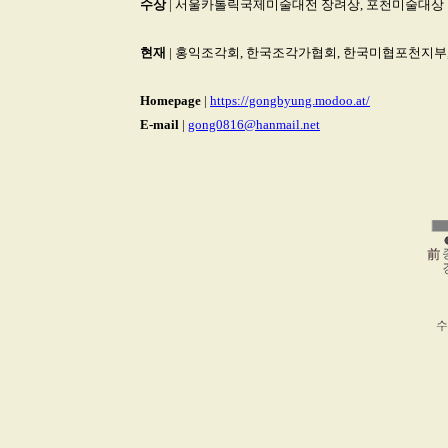
수상
| 서울카톨릭국제미술대전 장려상, 포천미술대상
현재
| 홍익조각회, 한국조각가협회, 한국미협포천지부,
Homepage
|
https://gongbyung.modoo.at/
E-mail
|
gong0816@hanmail.net