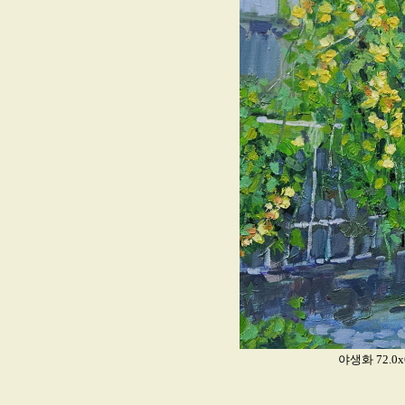
야생화 72.0x6