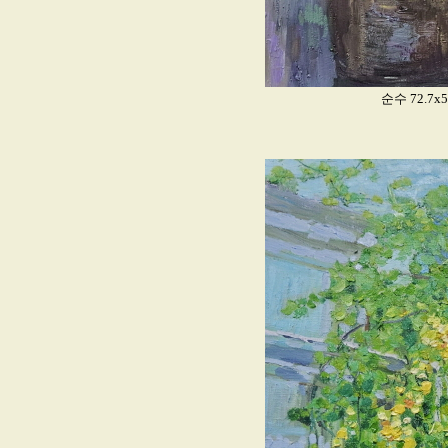
순수 72.7x53