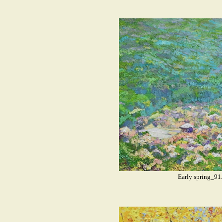
Early spring_9