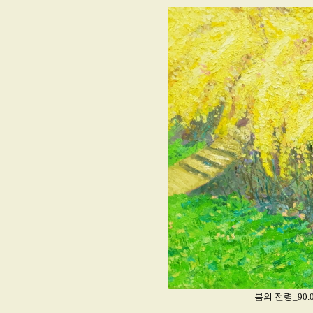
봄의 전령_90.0x7