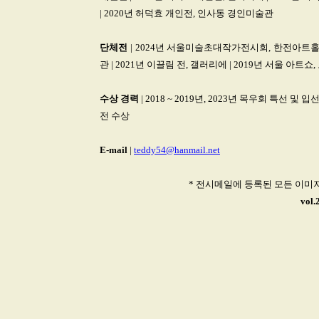
| 2020년 허덕효 개인전, 인사동 경인미술관
단체전
| 2024년 서울미술초대작가전시회, 한전아트홀 | 
관 | 2021년 이끌림 전, 갤러리에 | 2019년 서울 아트쇼
수상
경력
| 2018 ~ 2019년, 2023년 목우회 특선 및
전 수상
E-mail
|
teddy54@hanmail.net
* 전시메일에 등록된 모든 이미
vol