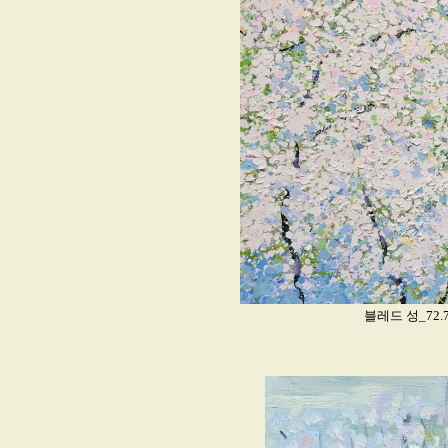
블레드 성_72.7x5