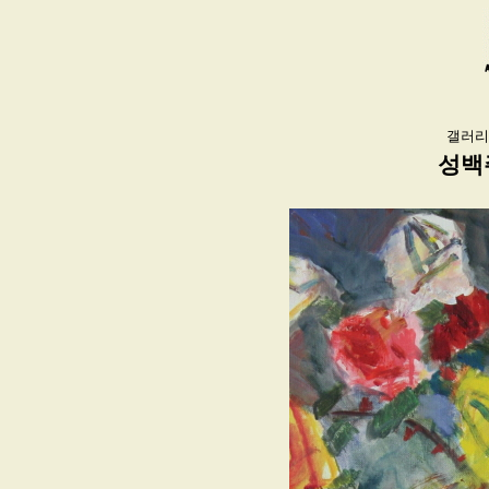
갤러리
성백