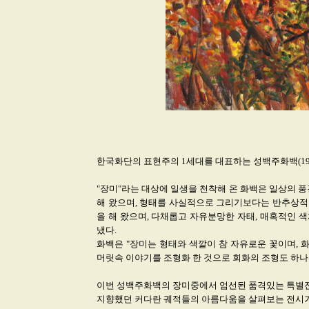
한국화단의 표현주의 1세대를 대표하는 성백주화백(192
"장미"라는 대상에 일생을 천착해 온 화백은 일상의 
해 왔으며, 형태를 사실적으로 그리기보다는 반추상적
을 해 왔으며, 다채롭고 자유분망한 자태, 매혹적인 
냈다.
화백은 "장미는 형태와 색깔이 참 자유로운 꽃이며,
머릿속 이야기를 조형화 한 것으로 회화의 조형도 하나
이번 성백주화백의 장미중에서 엄선된 품격있는 특별
지향했던 커다란 궤적들의 아름다움을 살펴보는 전시가