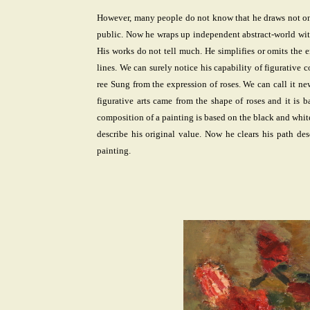
However, many people do not know that he draws not only 
public. Now he wraps up independent abstract-world with l
His works do not tell much. He simplifies or omits the e
lines. We can surely notice his capability of figurative 
ree Sung from the expression of roses. We can call it new
figurative arts came from the shape of roses and it is 
composition of a painting is based on the black and white
describe his original value. Now he clears his path des
painting.