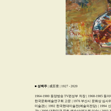
■
성백주
| 成百胄 | 1927
-
2020
1964-1980 동양방송 TV편성부 차장 | 1968-1985
한국문화예술연구회 고문 | 1976 부산시 문화상 심사위원
미술관) | 1992 한국현대미술전(예술의전당) | 199
관) | 2000 대한민국 문화 예술상(제31회 미술) | 2