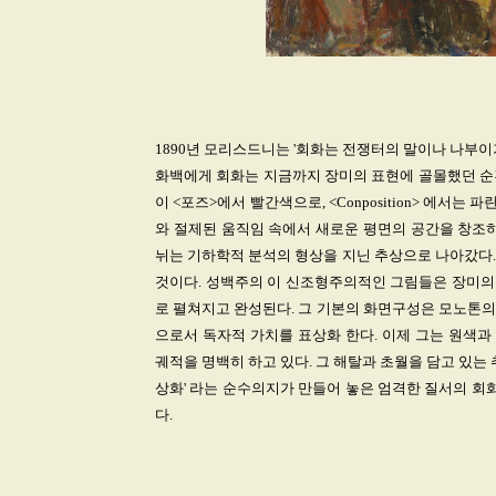
1890년 모리스드니는 '회화는 전쟁터의 말이나 나부
화백에게 회화는 지금까지 장미의 표현에 골몰했던 순
이 <포즈>에서 빨간색으로, <Conposition> 에
와 절제된 움직임 속에서 새로운 평면의 공간을 창조하
뉘는 기하학적 분석의 형상을 지닌 추상으로 나아갔다.
것이다. 성백주의 이 신조형주의적인 그림들은 장미의 
로 펼쳐지고 완성된다. 그 기본의 화면구성은 모노톤의
으로서 독자적 가치를 표상화 한다. 이제 그는 원색
궤적을 명백히 하고 있다. 그 해탈과 초월을 담고 있
상화' 라는 순수의지가 만들어 놓은 엄격한 질서의 회
다.