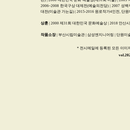
2006~2008 한국구상 대제전(예술의전당) | 2007 성백
대전(미술관 가는길) | 2015-2016 원로작가4인전, 단
상훈
| 2000 제31회 대한민국 문화예술상 | 2018 안산
작품소장
| 부산시립미술관 | 삼성엔지니어링 | 단원미
* 전시메일에 등록된 모든 이미
vol.