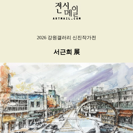
2026 강원갤러리 신진작가전
서근희 展