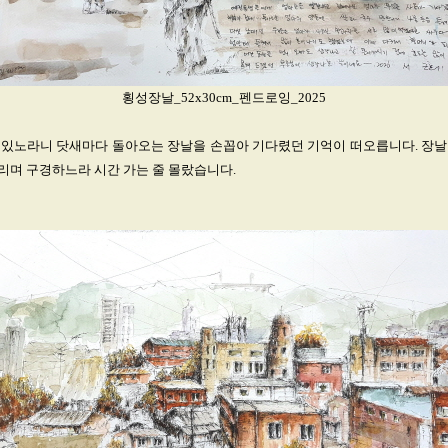
횡성장날_52x30cm_펜드로잉_2025
 있노라니 닷새마다 돌아오는 장날을 손꼽아 기다렸던 기억이 떠오릅니다. 장날
리며 구경하느라 시간 가는 줄 몰랐습니다.