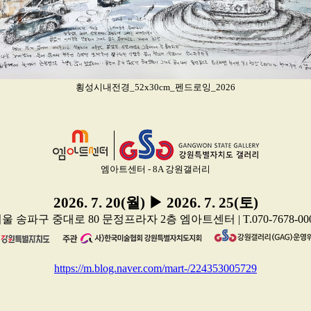
횡성시내전경_52x30cm_펜드로잉_2026
엠아트센터 - 8A 강원갤러리
2026. 7. 20(월) ▶ 2026. 7. 25(토)
울 송파구 중대로 80 문정프라자 2층 엠아트센터 | T.070-7678-00
https://m.blog.naver.com/mart-/224353005729