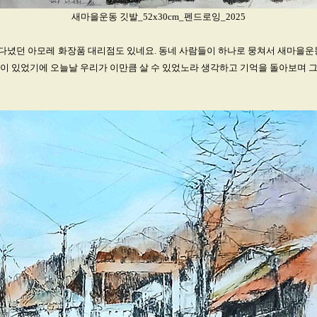
새마을운동 깃발_52x30cm_펜드로잉_2025
다녔던 아모레 화장품 대리점도 있네요. 동네 사람들이 하나로 뭉쳐서 새마을운동
이 있었기에 오늘날 우리가 이만큼 살 수 있었노라 생각하고 기억을 돌아보며 