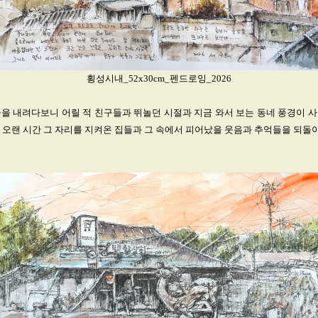
횡성시내_52x30cm_펜드로잉_2026
을 내려다보니 어릴 적 친구들과 뛰놀던 시절과 지금 와서 보는 동네 풍경이 
 오랜 시간 그 자리를 지켜온 집들과 그 속에서 피어났을 웃음과 추억들을 되돌