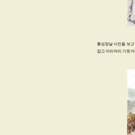
횡성장날 사진을 보고
잡고 이리저리 기웃거