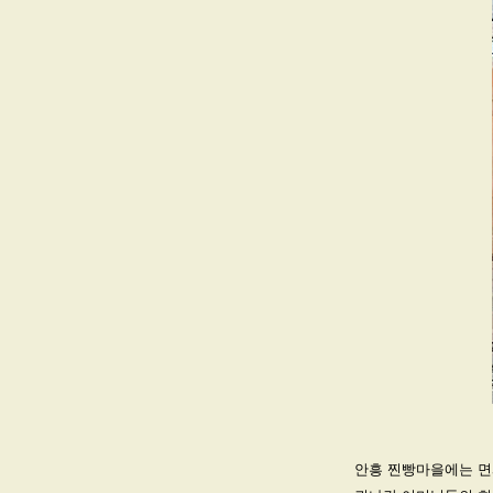
안흥 찐빵마을에는 면