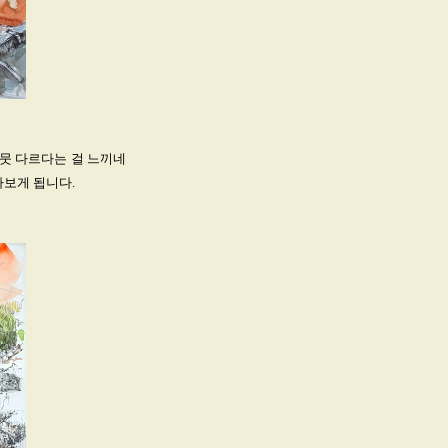
사뭇 다르다는 걸 느끼네
아보게 됩니다.