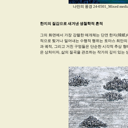
나만의 풍경 24-0501_Mixed media an
한지의 질감으로 새겨낸 생철학적 흔적
그의 화면에서 가장 강렬한 매개체는 단연 한지(韓紙)다
적으로 찢거나 밀어내는 수행적 행위는 토마스 최만의
과 궤적, 그리고 거친 구멍들은 단순한 시각적 추상 
은 상처이자, 삶의 질곡을 관조하는 작가의 깊이 있는