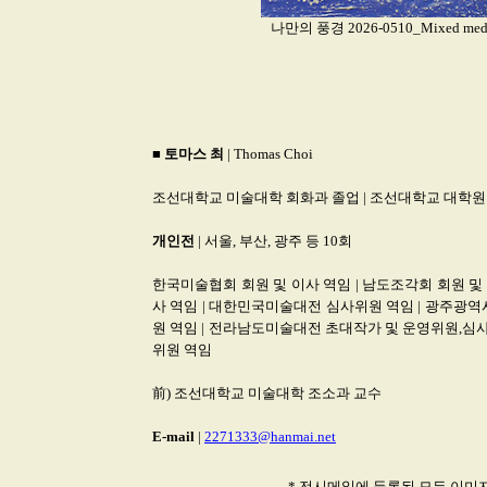
나만의 풍경 2026-0510_Mixed media 
■
토마스 최
| Thomas Choi
조선대학교 미술대학 회화과 졸업 | 조선대학교 대학원
개인전
| 서울, 부산, 광주 등 10회
한국미술협회 회원 및 이사 역임 | 남도조각회 회원 및
사 역임 | 대한민국미술대전 심사위원 역임 | 광주광
원 역임 | 전라남도미술대전 초대작가 및 운영위원,심사
위원 역임
前) 조선대학교 미술대학 조소과 교수
E-mail
|
2271333@hanmai.net
* 전시메일에 등록된 모든 이미