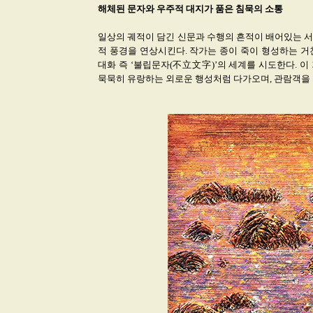
해체된 문자와 우주적 대지가 품은 침묵의 소통
일상의 궤적이 담긴 신문과 수행의 흔적이 배어있는 서예 연
적 풍경을 연상시킨다. 작가는 종이 죽이 형성하는 거
대화 즉 ‘불립문자(不立文字)’의 세계를 시도한다. 
묵묵히 유랑하는 외로운 행성처럼 다가오며, 관람객을