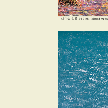
나만의 일출-24-0401_Mixed media an