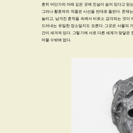
흔히 어딘가의 아래 깊은 곳에 진실이 숨어 있다고 믿는
그러나 황효덕의 작품은 시선을 반대로 돌린다. 존재는
눌리고, 남겨진 흔적들 속에서 비로소 감각되는 것이 
드러내는 유일한 장소일지도 모른다. 그곳은 사물의 가
간이 새겨져 있다. 그렇기에 서로 다른 세계가 맞닿은 
머물 수밖에 없다.