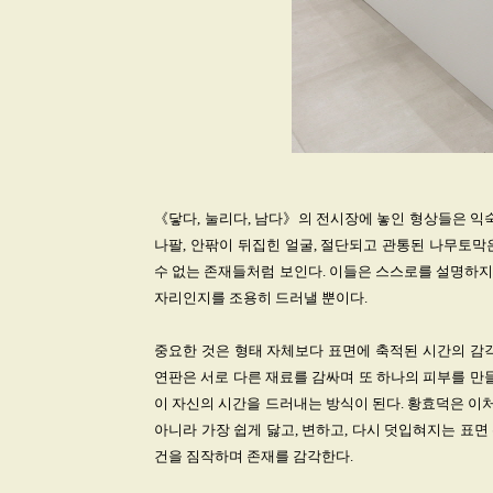
《닿다, 눌리다, 남다》의 전시장에 놓인 형상들은 익
나팔, 안팎이 뒤집힌 얼굴, 절단되고 관통된 나무토막
수 없는 존재들처럼 보인다. 이들은 스스로를 설명하지 
자리인지를 조용히 드러낼 뿐이다.
중요한 것은 형태 자체보다 표면에 축적된 시간의 감각
연판은 서로 다른 재료를 감싸며 또 하나의 피부를 만
이 자신의 시간을 드러내는 방식이 된다. 황효덕은 이처
아니라 가장 쉽게 닳고, 변하고, 다시 덧입혀지는 표면
건을 짐작하며 존재를 감각한다.