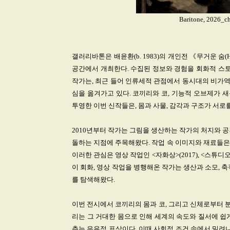
Baritone, 2026_c
갤러리바톤은 배윤환(b. 1983)의 개인전 《무거운 숨(Hea
공간에서 개최한다. 수집된 정보와 경험을 회화적 스
작가는, 최근 들어 인류세적 관점에서 동시대의 비가
심을 옮겨가고 있다. 코끼리와 코, 기능적 오브제가 
투영한 이번 신작들은, 몸과 사물, 감각과 구조가 서
2010년부터 작가는 그림을 생산하는 작가의 처지와 
돌하는 지점에 주목해왔다. 작업 속 이미지와 재료들은
이러한 관심은 영상 작업인 <자화상>(2017), <스튜디오 B
이 회화, 영상 작업을 병행해온 작가는 생산과 소모, 
를 탐색해왔다.
이번 전시에서 코끼리의 몸과 코, 그리고 신체로부터 
리는 그 거대한 몸으로 인해 세계의 속도와 질서에 쉽
추는 은유적 표상이다. 이때 사회적 조건 속에서 밀려