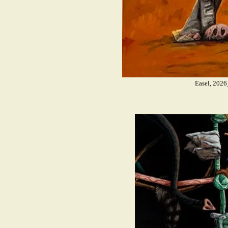
Easel, 202