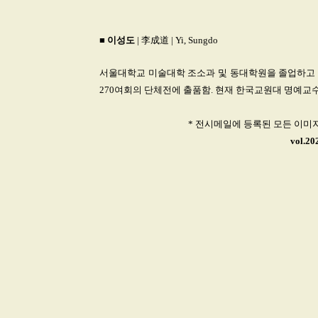
■
이성도
| 李成道 | Yi, Sungdo
서울대학교 미술대학 조소과 및 동대학원을 졸업하고
270여회의 단체전에 출품함. 현재 한국교원대 명예교
* 전시메일에 등록된 모든 이미
vol.