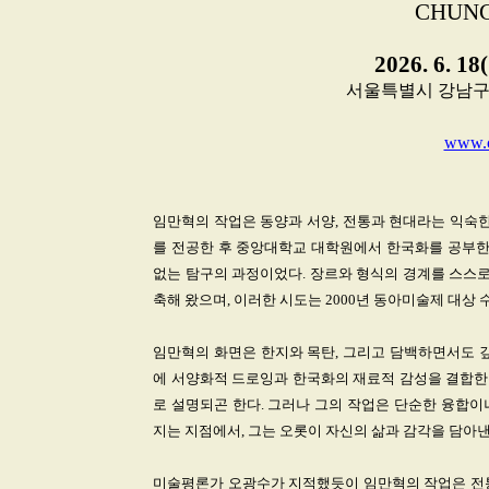
CHUNG
2026. 6. 18
서울특별시 강남구 삼성로
www.c
임만혁의 작업은 동양과 서양, 전통과 현대라는 익숙
를 전공한 후 중앙대학교 대학원에서 한국화를 공부한 
없는 탐구의 과정이었다. 장르와 형식의 경계를 스스로
축해 왔으며, 이러한 시도는 2000년 동아미술제 대상
임만혁의 화면은 한지와 목탄, 그리고 담백하면서도 깊
에 서양화적 드로잉과 한국화의 재료적 감성을 결합한 그
로 설명되곤 한다. 그러나 그의 작업은 단순한 융합이
지는 지점에서, 그는 오롯이 자신의 삶과 감각을 담아낸
미술평론가 오광수가 지적했듯이 임만혁의 작업은 전통