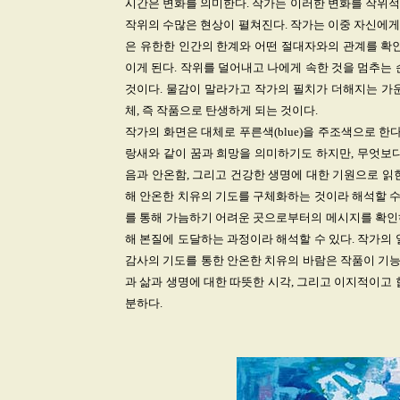
시간은 변화를 의미한다. 작가는 이러한 변화를 작위적
작위의 수많은 현상이 펼쳐진다. 작가는 이중 자신에게 
은 유한한 인간의 한계와 어떤 절대자와의 관계를 확인
이게 된다. 작위를 덜어내고 나에게 속한 것을 멈추는
것이다. 물감이 말라가고 작가의 필치가 더해지는 가
체, 즉 작품으로 탄생하게 되는 것이다.
작가의 화면은 대체로 푸른색(blue)을 주조색으로 한다
랑새와 같이 꿈과 희망을 의미하기도 하지만, 무엇보다
음과 안온함, 그리고 건강한 생명에 대한 기원으로 읽
해 안온한 치유의 기도를 구체화하는 것이라 해석할 수
를 통해 가늠하기 어려운 곳으로부터의 메시지를 확인
해 본질에 도달하는 과정이라 해석할 수 있다. 작가의
감사의 기도를 통한 안온한 치유의 바람은 작품이 기능
과 삶과 생명에 대한 따뜻한 시각, 그리고 이지적이고
분하다.