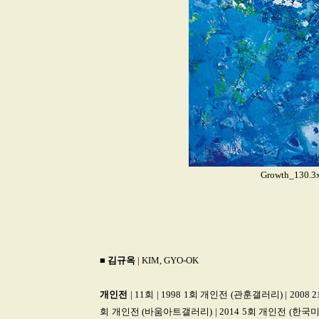
Growth_130.3
■
김규옥
| KIM, GYO-OK
개인전
| 11회 | 1998 1회 개인전 (관훈갤러리) | 2008 2회
회 개인전 (바움아트갤러리) | 2014 5회 개인전 (한국미술