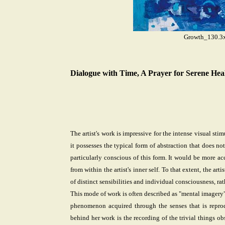
Growth_130.3
Dialogue with Time, A Prayer for Serene Hea
The artist's work is impressive for the intense visual st
it possesses the typical form of abstraction that does not 
particularly conscious of this form. It would be more acc
from within the artist's inner self. To that extent, the art
of distinct sensibilities and individual consciousness, ra
This mode of work is often described as "mental imagery" o
phenomenon acquired through the senses that is reprodu
behind her work is the recording of the trivial things obse