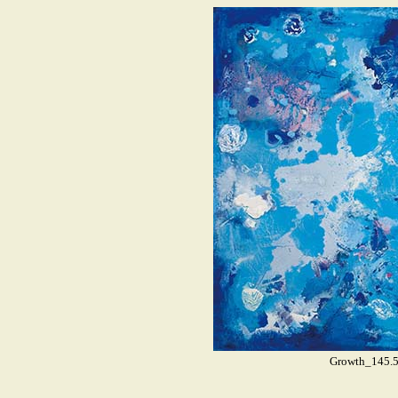
Growth_145.