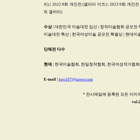
리) | 2022 8회 개인전 (갤러리 이즈) | 2023 9회 개인
트 갤러리)
수상
| 대한민국 미술대전 입선 | 창작미술협회 공모전 
미술대전 특선 | 한국여성미술 공모전 특별상 | 현대미
단체전
다수
현재
| 한국미술협회, 한일창작협회, 한국여성작가협회
E-mail
|
kgo107@naver.com
* 전시메일에 등록된 모든 이미
vol