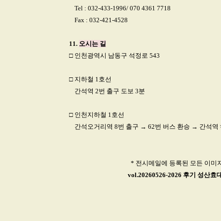
□
Tel : 032-433-1996/ 070 4361 7718
□
Fax : 032-421-4528
11.
오시는 길
□ 인천광역시 남동구 석정로 543
□ 지하철 1호선
□
간석역 2번 출구 도보 3분
□ 인천지하철 1호선
□
간석오거리역 8번 출구 → 62번 버스 환승 → 간석역
* 전시메일에 등록된 모든 이미
vol.20260526-2026 후