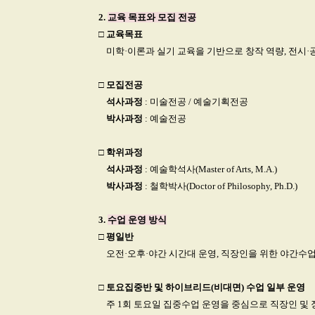
2.
교육 목표와 모집 전공
□
교육목표
□
미학·이론과 실기 교육을 기반으로 창작 역량, 전시·
□
모집전공
□
석사과정
: 미술전공 / 예술기획전공
□
박사과정
: 예술전공
□ 학위과정
□
석사과정
: 예술학석사(Master of Arts, M.A.)
□
박사과정
: 철학박사(Doctor of Philosophy, Ph.D.)
3.
수업 운영 방식
□ 평일반
□
오전·오후·야간 시간대 운영, 직장인을 위한 야간수
□
토요집중반 및 하이브리드(비대면) 수업 일부 운영
□
주 1회 토요일 집중수업 운영을 중심으로 직장인 및