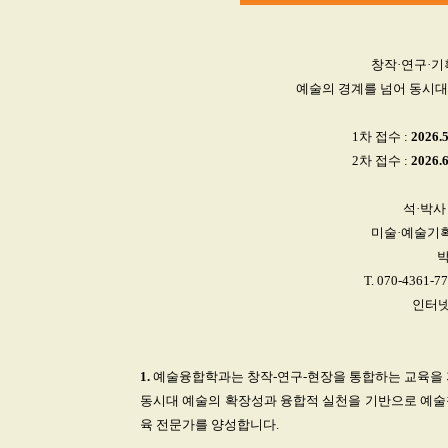
창작·연구·기
예술의 경계를 넘어 동시대
1차 접수 :
2026.
2차 접수 :
2026.
석·박사
미술·예술기획
T. 070-4361-77
인터넷
1.
예술융합학과는 창작-연구-현장을 통합하는 교육을
동시대 예술의 확장성과 융합적 실천을 기반으로 예술
육 전문가를 양성합니다.