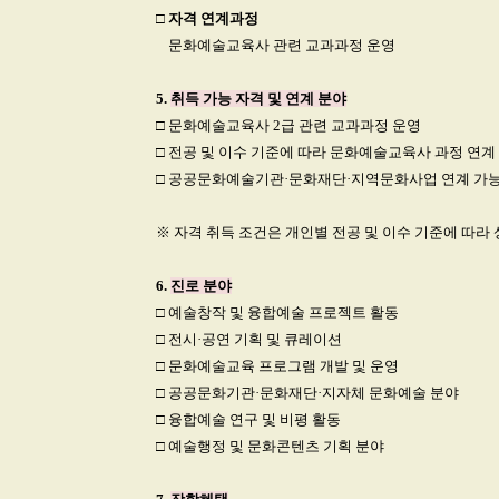
□
자격 연계과정
□
문화예술교육사 관련 교과과정 운영
5.
취득 가능 자격 및 연계 분야
□
문화예술교육사 2급 관련 교과과정 운영
□
전공 및 이수 기준에 따라 문화예술교육사 과정 연계
□
공공문화예술기관·문화재단·지역문화사업 연계 가
※ 자격 취득 조건은 개인별 전공 및 이수 기준에 따라
6.
진로 분야
□
예술창작 및 융합예술 프로젝트 활동
□
전시·공연 기획 및 큐레이션
□
문화예술교육 프로그램 개발 및 운영
□
공공문화기관·문화재단·지자체 문화예술 분야
□
융합예술 연구 및 비평 활동
□
예술행정 및 문화콘텐츠 기획 분야