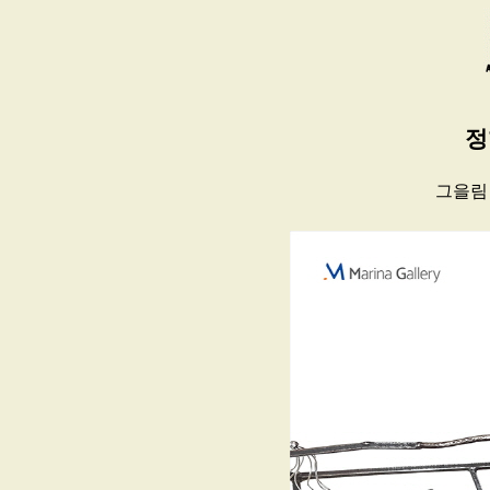
정
그을림 이