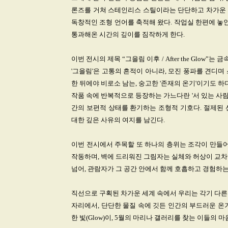
론즈를 거쳐 스테인리스 스틸이라는 단단하고 차가운 
독창적인 조형 언어를 축적해 왔다. 작업실 한편에 놓
통과해온 시간의 깊이를 짐작하게 한다.
이번 전시의 제목 “그을림 이후 / After the Glow
'그을림'은 고통의 흔적이 아니라, 모진 풍파를 견디
한 뒤에야 비로소 남는, 숭고한 '존재의 온기'이기도 하다
작품 속에 반복적으로 등장하는 가느다란 '서 있는 사람
간의 보편적 상태를 환기하는 조형적 기호다. 절제된 
대한 깊은 사유의 여지를 남긴다.
이번 전시에서 주목할 또 하나의 층위는 조각이 만들어
작동하며, 벽에 드리워진 그림자는 실체와 허상이 교차하는
넘어, 관람자가 그 공간 안에서 함께 호흡하고 경험하
직선으로 구획된 차가운 세계 속에서 우리는 각기 다른
자리에서, 단단한 물질 속에 깃든 인간의 부드러운 온
한 빛(Glow)이, 5월의 마리나 갤러리를 찾는 이들의 