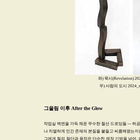
좌) 묵시(Revelation) 202
우) 사람의 도시 2024_stain
그을림 이후 After the Glow
작업실 벽면을 가득 채운 무수한 철선 드로잉들 --- 허공
나 치열하게 인간 존재의 본질을 붙들고 씨름해왔는지
그에게 철의 절단과 용접은 단순한 제작 기법을 넘어,