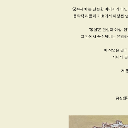
'꿈수제비'는 단순한 이미지가 아
음악적 리듬과 기호에서 파생된 
'몽실'은 현실과 이상,
그 안에서 꿈수제비는 유영하
이 작업은 결국
자아의 근
저 
몽실(夢