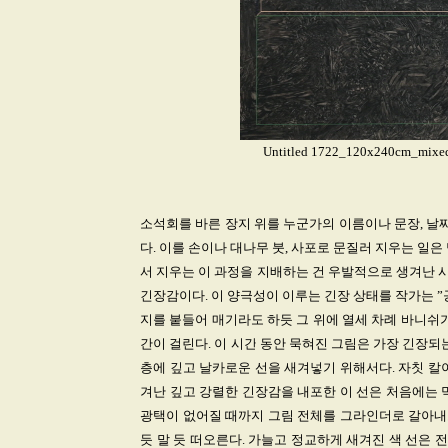
Untitled 1722_120x240cm_mixed 
소석회를 바른 장지 위를 누군가의 이름이나 문장, 날
다. 이를 손이나 대나무 붓, 사포로 문질러 지우는 일
서 지우는 이 과정을 지배하는 건 우발적으로 생겨난 
긴장감이다. 이 양극성이 이루는 긴장 상태를 작가는 
지를 붙들어 매기라도 하듯 그 위에 열세 차례 바니쉬
간이 걸린다. 이 시간 동안 묵혀진 그림은 가장 긴장되
층에 깊고 날카로운 선을 새겨넣기 위해서다. 자칫 칼
겨난 깊고 강렬한 긴장감을 내포한 이 선은 처음에는 
광택이 없어질 때까지 그림 전체를 그라인더로 갈아내고
듯 말 듯 떠오른다. 가늘고 정교하게 새겨진 색 선은