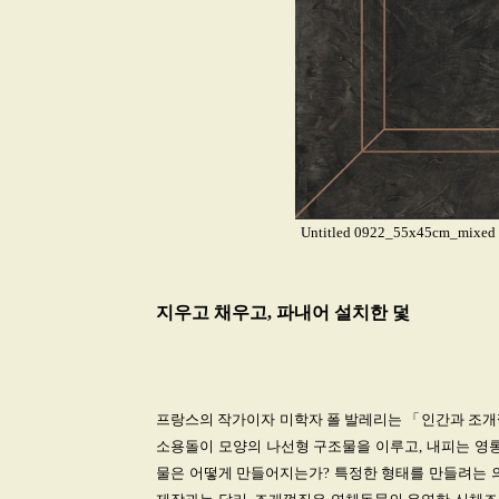
Untitled 0922_55x45cm_mixed m
지우고 채우고, 파내어 설치한 덫
프랑스의 작가이자 미학자 폴 발레리는 「인간과 조개
소용돌이 모양의 나선형 구조물을 이루고, 내피는 영롱
물은 어떻게 만들어지는가? 특정한 형태를 만들려는 의