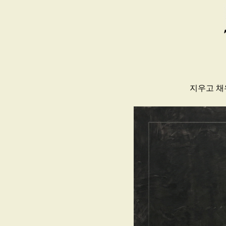
지우고 채